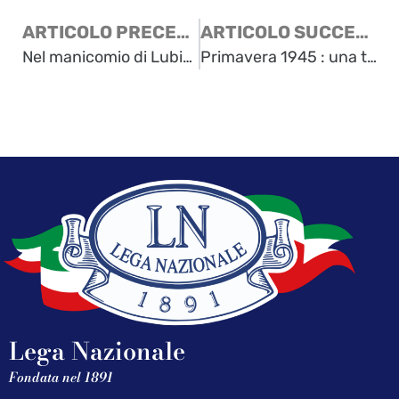
ARTICOLO PRECEDENTE
ARTICOLO SUCCESSIVO
Nel manicomio di Lubiana: la testimonianza di un reduce
Primavera 1945 : una testimonianza di una giovane donna di allora, di una quasi novantenne di oggi (che non vuole dimenticare)
Lega Nazionale
Fondata nel 1891