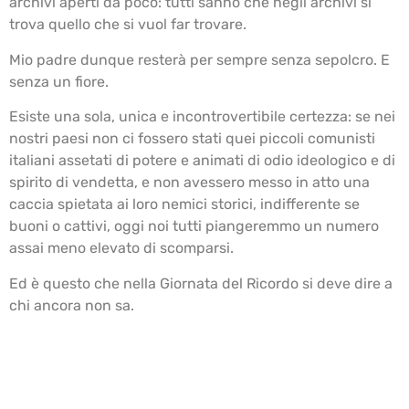
archivi aperti da poco: tutti sanno che negli archivi si
trova quello che si vuol far trovare.
Mio padre dunque resterà per sempre senza sepolcro. E
senza un fiore.
Esiste una sola, unica e incontrovertibile certezza: se nei
nostri paesi non ci fossero stati quei piccoli comunisti
italiani assetati di potere e animati di odio ideologico e di
spirito di vendetta, e non avessero messo in atto una
caccia spietata ai loro nemici storici, indifferente se
buoni o cattivi, oggi noi tutti piangeremmo un numero
assai meno elevato di scomparsi.
Ed è questo che nella Giornata del Ricordo si deve dire a
chi ancora non sa.