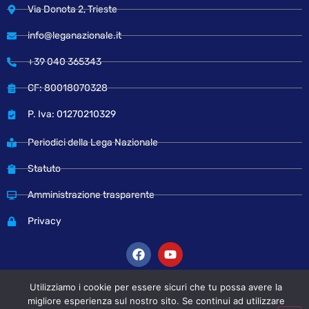
Via Donota 2, Trieste
info@leganazionale.it
+39 040 365343
CF: 80018070328
P. Iva: 01270210329
Periodici della Lega Nazionale
Statuto
Amministrazione trasparente
Privacy
Utilizziamo i cookie per essere sicuri che tu possa avere la
migliore esperienza sul nostro sito. Se continui ad utilizzare
© Copyright 2024 Lega Nazionale