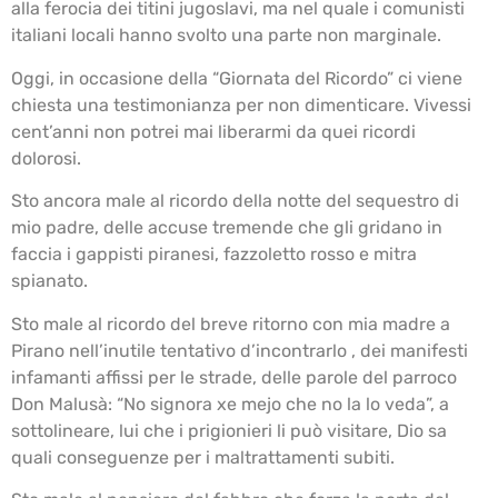
alla ferocia dei titini jugoslavi, ma nel quale i comunisti
italiani locali hanno svolto una parte non marginale.
Oggi, in occasione della “Giornata del Ricordo” ci viene
chiesta una testimonianza per non dimenticare. Vivessi
cent’anni non potrei mai liberarmi da quei ricordi
dolorosi.
Sto ancora male al ricordo della notte del sequestro di
mio padre, delle accuse tremende che gli gridano in
faccia i gappisti piranesi, fazzoletto rosso e mitra
spianato.
Sto male al ricordo del breve ritorno con mia madre a
Pirano nell’inutile tentativo d’incontrarlo , dei manifesti
infamanti affissi per le strade, delle parole del parroco
Don Malusà: “No signora xe mejo che no la lo veda”, a
sottolineare, lui che i prigionieri li può visitare, Dio sa
quali conseguenze per i maltrattamenti subiti.