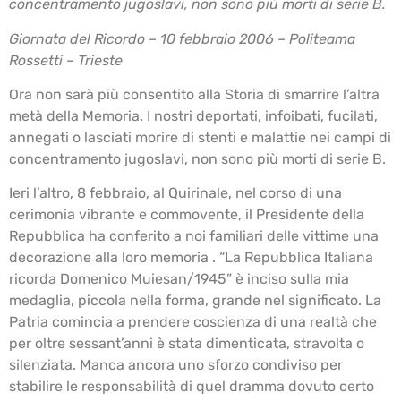
concentramento jugoslavi, non sono più morti di serie B.
Giornata del Ricordo – 10 febbraio 2006 – Politeama
Rossetti – Trieste
Ora non sarà più consentito alla Storia di smarrire l’altra
metà della Memoria. I nostri deportati, infoibati, fucilati,
annegati o lasciati morire di stenti e malattie nei campi di
concentramento jugoslavi, non sono più morti di serie B.
Ieri l’altro, 8 febbraio, al Quirinale, nel corso di una
cerimonia vibrante e commovente, il Presidente della
Repubblica ha conferito a noi familiari delle vittime una
decorazione alla loro memoria . “La Repubblica Italiana
ricorda Domenico Muiesan/1945” è inciso sulla mia
medaglia, piccola nella forma, grande nel significato. La
Patria comincia a prendere coscienza di una realtà che
per oltre sessant’anni è stata dimenticata, stravolta o
silenziata. Manca ancora uno sforzo condiviso per
stabilire le responsabilità di quel dramma dovuto certo