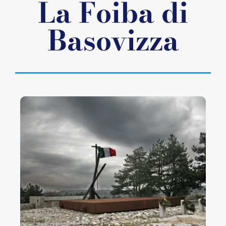
La Foiba di
Basovizza