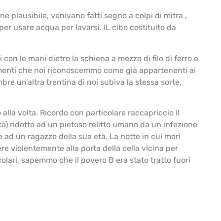
ne plausibile, venivano fatti segno a colpi di mitra ,
 per usare acqua per lavarsi. IL cibo costituito da
 con le mani dietro la schiena a mezzo di filo di ferro e
umenti che noi riconoscemmo come già appartenenti ai
bre un’altra trentina di noi subiva la stessa sorte,
alla volta. Ricordo con particolare raccapriccio il
rtà) ridotto ad un pietoso relitto umano da un infezione
e ad un ragazzo della sua età. La notte in cui morì
 violentemente alla porta della cella vicina per
colari, sapemmo che il povero B era stato tratto fuori