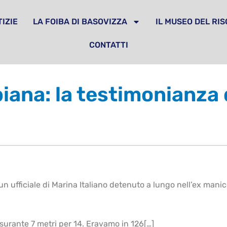
IZIE
LA FOIBA DI BASOVIZZA
IL MUSEO DEL RI
CONTATTI
iana: la testimonianza 
un ufficiale di Marina Italiano detenuto a lungo nell’ex mani
surante 7 metri per 14. Eravamo in 126[…]