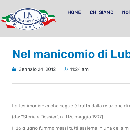
HOME
CHI SIAMO
NOT
Nel manicomio di Lub
Gennaio 24, 2012
11:24 am
La testimonianza che segue è tratta dalla relazione di 
(da: “Storia e Dossier”, n. 116, maggio 1997).
Il 26 giugno fummo messi tutti assieme in una cella mi