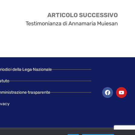
ARTICOLO SUCCESSIVO
Testimonianza di Annamaria Muiesan
riodici della Lega Nazionale
atuto
ministrazione trasparente
ivacy