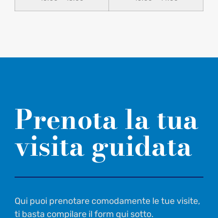
Prenota la tua
visita guidata
Qui puoi prenotare comodamente le tue visite,
ti basta compilare il form qui sotto.