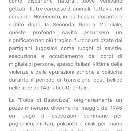
come discariche naturali, dove venivano
gettati rifiuti e carcasse di animali. Tuttavia, nel
corso del Novecento, in particolare durante e
subito dopo la Seconda Guerra Mondiale,
queste profonde cavità assunsero un
significato ben più tragico: furono utilizzate dai
partigiani jugoslavi come luoghi di
sevizie,
esecuzione e occultamento dei corpi di
migliaia di persone, spesso italiani, vittime delle
violenze e delle epurazioni etniche e politiche
durante il periodo di transizione post-bellico
nelle aree dell’Adriatico Orientale.
La “Foiba di Basovizza”, originariamente un
pozzo minerario, divenne nel maggio del 1945
un luogo di esecuzioni sommarie per
prigionieri, militari, poliziotti e civili per mano