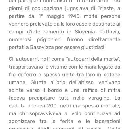
dei partigiani comunisti di Tito. Durante i 40
giorni di occupazione jugoslava di Trieste, a
partire dal 1° maggio 1945, molte persone
vennero prelevate dalle loro case e destinate ai
campi d’internamento in Slovenia. Tuttavia,
numerosi prigionieri furono direttamente
portati a Basovizza per essere giustiziati.
Gli autocarri, noti come “autocarri della morte”,
trasportavano le vittime con le mani legate da
filo di ferro e spesso unite tra loro in catene
umane. Giunte all’orlo dell’abisso, venivano
spinte verso il bordo e una raffica di mitra
faceva precipitare tutti nella voragine. La
caduta di circa 200 metri era spesso mortale,
ma chi sopravviveva al volo continuava ad
agonizzare tra le ferite e le lacerazioni