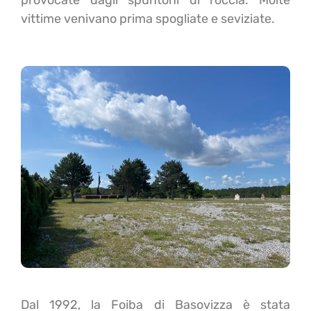
provocate dagli spuntoni di roccia. Molte
vittime venivano prima spogliate e seviziate.
Dal 1992, la Foiba di Basovizza è stata