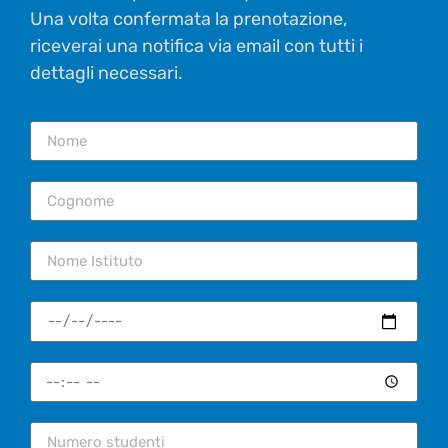
Una volta confermata la prenotazione,
riceverai una notifica via email con tutti i
dettagli necessari.