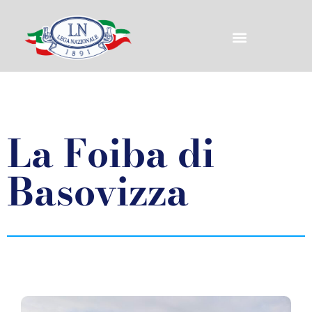
La Foiba di
Basovizza