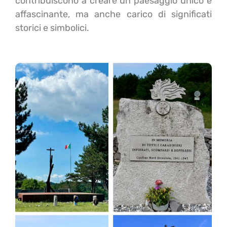
contribuiscono a creare un paesaggio unico e
affascinante, ma anche carico di significati
storici e simbolici.