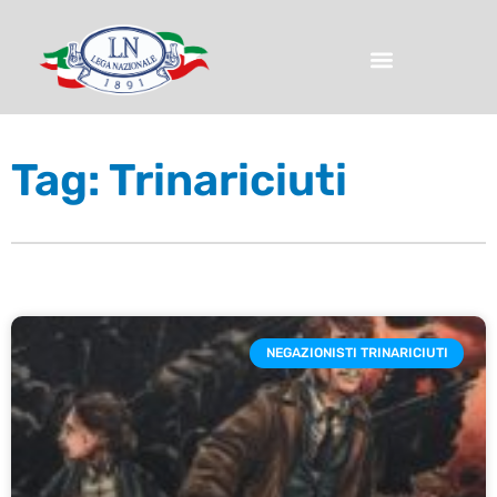
Tag: Trinariciuti
NEGAZIONISTI TRINARICIUTI