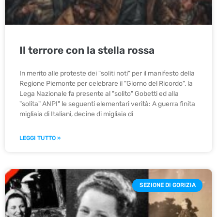
Il terrore con la stella rossa
In merito alle proteste dei "soliti noti" per il manifesto della
Regione Piemonte per celebrare il "Giorno del Ricordo", la
Lega Nazionale fa presente al "solito" Gobetti ed alla
"solita" ANPI" le seguenti elementari verità: A guerra finita
migliaia di Italiani, decine di migliaia di
LEGGI TUTTO »
SEZIONE DI GORIZIA