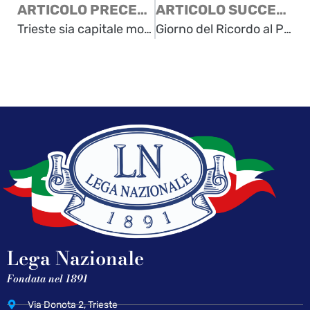
ARTICOLO PRECEDENTE
ARTICOLO SUCCESSIVO
Trieste sia capitale morale di tutti gli italiani dell’Adriatico orientale
Giorno del Ricordo al Politeama Rossetti di Trieste
Lega Nazionale
Fondata nel 1891
Via Donota 2, Trieste