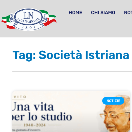
HOME
CHI SIAMO
NOT
Tag: Società Istriana
NOTIZIE