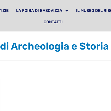
IZIE
LA FOIBA DI BASOVIZZA
IL MUSEO DEL RI
CONTATTI
 di Archeologia e Storia