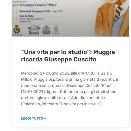
“Una vita per lo studio”: Muggia
ricorda Giuseppe Cuscito
Mercoledì 24 giugno 2026, alle ore 17.30, la Sala G.
Millo di Muggia ospiterà la prima giornata d’incontro in
memoriam del professor Giuseppe Cuscito “Pino”
(1940-2024), figura di riferimento per gli studi storici,
archeologici e culturali dell’Adriatico orientale.
L’iniziativa, intitolata “Una vita per lo studio”,
LEGGI TUTTO »