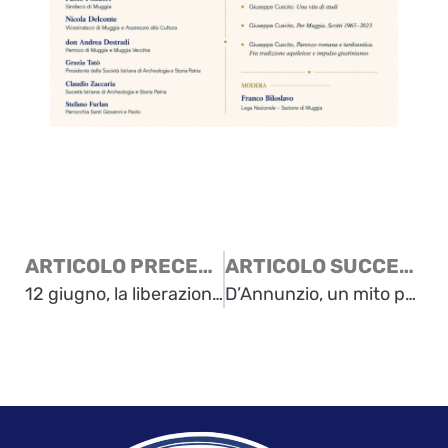
ARTICOLO PRECEDENTE
ARTICOLO SUCCESSIVO
12 giugno, la liberazione di Trieste dal terrore comunista
D’Annunzio, un mito per la destra? Alla Lega Nazionale la presentazione del volume di Giuseppe Parlato