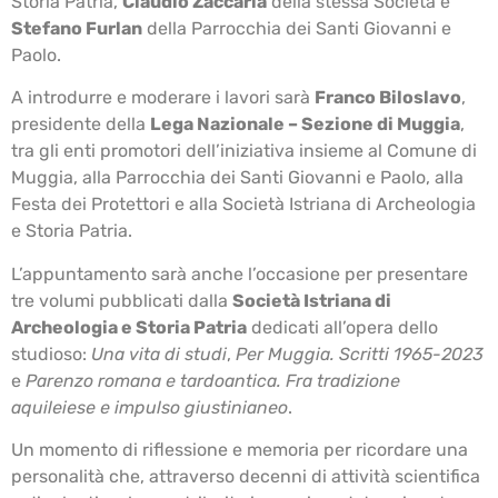
Storia Patria,
Claudio Zaccaria
della stessa Società e
Stefano Furlan
della Parrocchia dei Santi Giovanni e
Paolo.
A introdurre e moderare i lavori sarà
Franco Biloslavo
,
presidente della
Lega Nazionale – Sezione di Muggia
,
tra gli enti promotori dell’iniziativa insieme al Comune di
Muggia, alla Parrocchia dei Santi Giovanni e Paolo, alla
Festa dei Protettori e alla Società Istriana di Archeologia
e Storia Patria.
L’appuntamento sarà anche l’occasione per presentare
tre volumi pubblicati dalla
Società Istriana di
Archeologia e Storia Patria
dedicati all’opera dello
studioso:
Una vita di studi
,
Per Muggia. Scritti 1965-2023
e
Parenzo romana e tardoantica. Fra tradizione
aquileiese e impulso giustinianeo
.
Un momento di riflessione e memoria per ricordare una
personalità che, attraverso decenni di attività scientifica