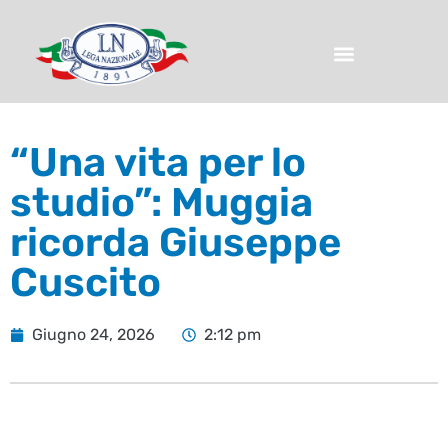
“Una vita per lo
studio”: Muggia
ricorda Giuseppe
Cuscito
Giugno 24, 2026
2:12 pm