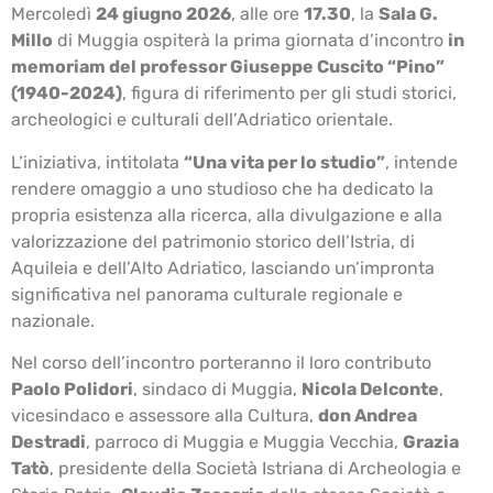
Mercoledì
24 giugno 2026
, alle ore
17.30
, la
Sala G.
Millo
di Muggia ospiterà la prima giornata d’incontro
in
memoriam del professor Giuseppe Cuscito “Pino”
(1940-2024)
, figura di riferimento per gli studi storici,
archeologici e culturali dell’Adriatico orientale.
L’iniziativa, intitolata
“Una vita per lo studio”
, intende
rendere omaggio a uno studioso che ha dedicato la
propria esistenza alla ricerca, alla divulgazione e alla
valorizzazione del patrimonio storico dell’Istria, di
Aquileia e dell’Alto Adriatico, lasciando un’impronta
significativa nel panorama culturale regionale e
nazionale.
Nel corso dell’incontro porteranno il loro contributo
Paolo Polidori
, sindaco di Muggia,
Nicola Delconte
,
vicesindaco e assessore alla Cultura,
don Andrea
Destradi
, parroco di Muggia e Muggia Vecchia,
Grazia
Tatò
, presidente della Società Istriana di Archeologia e