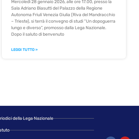
Mercoledì 28 gennaio 2026, alle ore 17.00, presso la
Sala Adriano Biasutti del Palazzo della Regione
Autonoma Friuli Venezia Giulia (Riva del Mandracchio
– Trieste), si terrà il convegno di studi “Un dopoguerra
lungo e diverso”, promosso dalla Lega Nazionale.
Dopo il saluto di benvenuto
LEGGI TUTTO »
riodici della Lega Nazionale
atuto