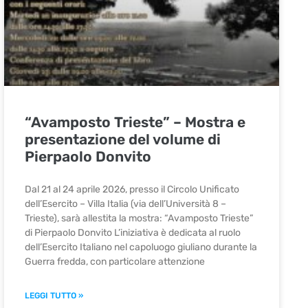
“Avamposto Trieste” – Mostra e
presentazione del volume di
Pierpaolo Donvito
Dal 21 al 24 aprile 2026, presso il Circolo Unificato
dell’Esercito – Villa Italia (via dell’Università 8 –
Trieste), sarà allestita la mostra: “Avamposto Trieste”
di Pierpaolo Donvito L’iniziativa è dedicata al ruolo
dell’Esercito Italiano nel capoluogo giuliano durante la
Guerra fredda, con particolare attenzione
LEGGI TUTTO »