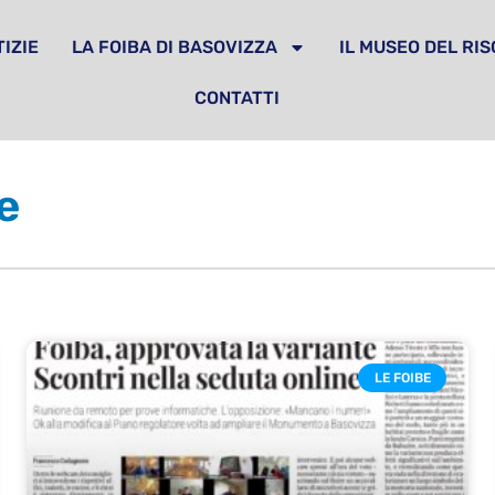
IZIE
LA FOIBA DI BASOVIZZA
IL MUSEO DEL RI
CONTATTI
e
LE FOIBE