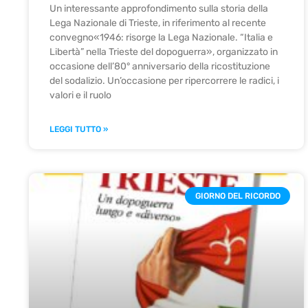
Un interessante approfondimento sulla storia della
Lega Nazionale di Trieste, in riferimento al recente
convegno«1946: risorge la Lega Nazionale. “Italia e
Libertà” nella Trieste del dopoguerra», organizzato in
occasione dell’80° anniversario della ricostituzione
del sodalizio. Un’occasione per ripercorrere le radici, i
valori e il ruolo
LEGGI TUTTO »
GIORNO DEL RICORDO