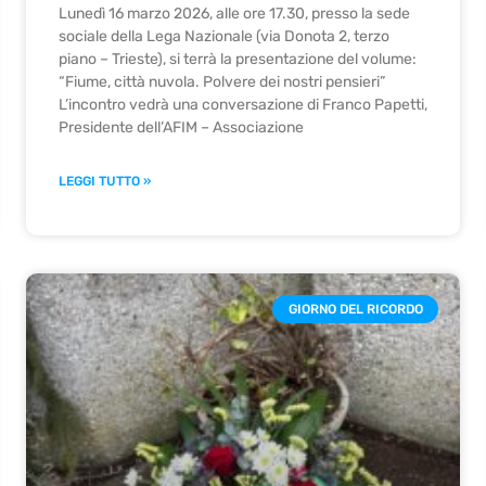
Lunedì 16 marzo 2026, alle ore 17.30, presso la sede
sociale della Lega Nazionale (via Donota 2, terzo
piano – Trieste), si terrà la presentazione del volume:
“Fiume, città nuvola. Polvere dei nostri pensieri”
L’incontro vedrà una conversazione di Franco Papetti,
Presidente dell’AFIM – Associazione
LEGGI TUTTO »
GIORNO DEL RICORDO