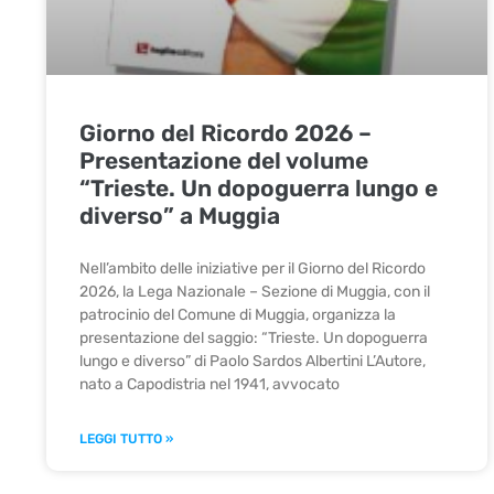
Giorno del Ricordo 2026 –
Presentazione del volume
“Trieste. Un dopoguerra lungo e
diverso” a Muggia
Nell’ambito delle iniziative per il Giorno del Ricordo
2026, la Lega Nazionale – Sezione di Muggia, con il
patrocinio del Comune di Muggia, organizza la
presentazione del saggio: “Trieste. Un dopoguerra
lungo e diverso” di Paolo Sardos Albertini L’Autore,
nato a Capodistria nel 1941, avvocato
LEGGI TUTTO »