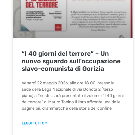
“I 40 giorni del terrore” – Un
nuovo sguardo sull’occupazione
slavo-comunista di Gorizia
Venerdì 22 maggio 2026, alle ore 18.00, presso la
sede della Lega Nazionale di via Donota 2 (terzo
piano) a Trieste, sarà presentato il volume: “I 40 giorni
del terrore” di Mauro Tonino Il libro affronta una delle
pagine più drammatiche della storia del confine
LEGGI TUTTO »