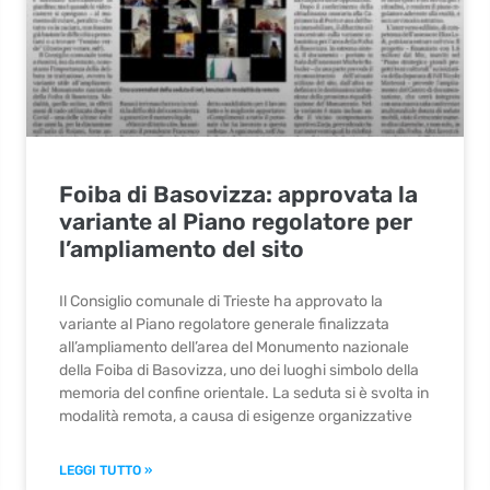
Foiba di Basovizza: approvata la
variante al Piano regolatore per
l’ampliamento del sito
Il Consiglio comunale di Trieste ha approvato la
variante al Piano regolatore generale finalizzata
all’ampliamento dell’area del Monumento nazionale
della Foiba di Basovizza, uno dei luoghi simbolo della
memoria del confine orientale. La seduta si è svolta in
modalità remota, a causa di esigenze organizzative
LEGGI TUTTO »