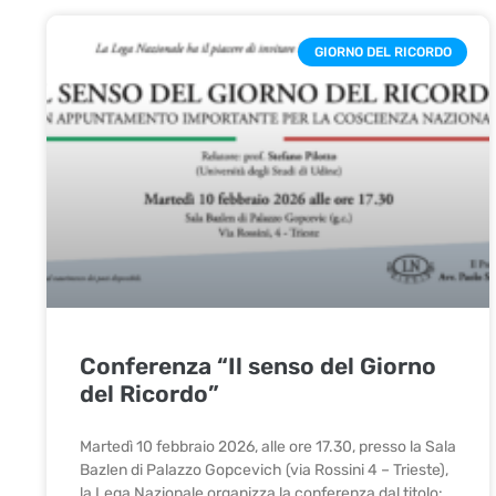
GIORNO DEL RICORDO
Conferenza “Il senso del Giorno
del Ricordo”
Martedì 10 febbraio 2026, alle ore 17.30, presso la Sala
Bazlen di Palazzo Gopcevich (via Rossini 4 – Trieste),
la Lega Nazionale organizza la conferenza dal titolo: