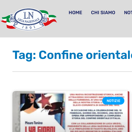
HOME
CHI SIAMO
NOT
Tag: Confine oriental
NOTIZIE