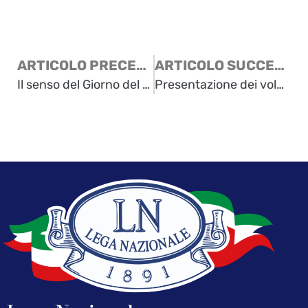
ARTICOLO PRECEDENTE
ARTICOLO SUCCESSIVO
Il senso del Giorno del Ricordo – Un appuntamento importante per la coscienza nazionale
Presentazione dei volumi “Arcipelago Foibe” e “Le pagine strappate della Storia”