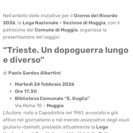
Nell’ambito delle iniziative per il
Giorno del Ricordo
2026
, la
Lega Nazionale – Sezione di Muggia
, con il
patrocinio del
Comune di Muggia
, organizza la
presentazione del saggio:
“Trieste. Un dopoguerra lungo
e diverso”
di
Paolo Sardos Albertini
Martedì 24 febbraio 2026
Ore 17.30
Biblioteca Comunale “E. Guglia”
Via Roma 10 –
Muggia
L’Autore, nato a Capodistria nel 1941, avvocato e già
attivo nel giornalismo e nel mondo associativo degli esuli
giuliano-dalmati, presiede attualmente la
Lega