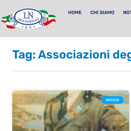
HOME
CHI SIAMO
NOT
Tag: Associazioni deg
NOTIZIE