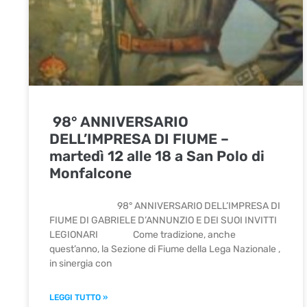
98° ANNIVERSARIO
DELL’IMPRESA DI FIUME –
martedì 12 alle 18 a San Polo di
Monfalcone
98° ANNIVERSARIO DELL’IMPRESA DI
FIUME DI GABRIELE D’ANNUNZIO E DEI SUOI INVITTI
LEGIONARI Come tradizione, anche
quest’anno, la Sezione di Fiume della Lega Nazionale ,
in sinergia con
LEGGI TUTTO »