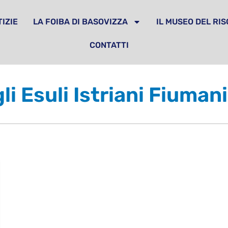
IZIE
LA FOIBA DI BASOVIZZA
IL MUSEO DEL RI
CONTATTI
li Esuli Istriani Fiuman