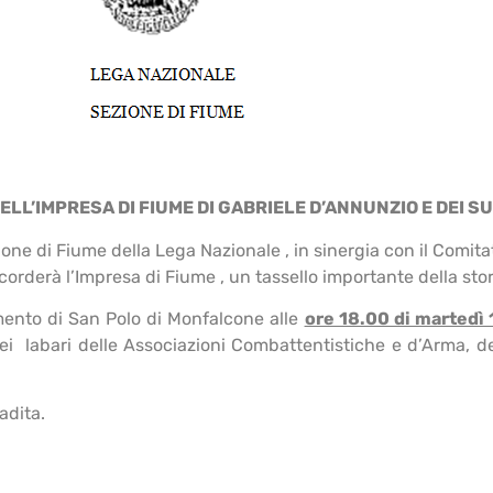
LL’IMPRESA DI FIUME DI GABRIELE D’ANNUNZIO E DEI SU
Fiume della Lega Nazionale , in sinergia con il Comitato pe
corderà l’Impresa di Fiume , un tassello importante della stor
 di San Polo di Monfalcone alle
ore 18.00 di martedì
i, dei labari delle Associazioni Combattentistiche e d’Arma, d
dita.