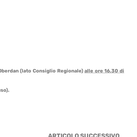
Oberdan (lato Consiglio Regionale)
alle ore 16.30 di
uso).
ARTICOLO SUCCESSIVO