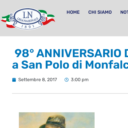
HOME
CHI SIAMO
NOT
98° ANNIVERSARIO DE
a San Polo di Monfal
Settembre 8, 2017
3:00 pm