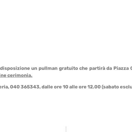
disposizione un pullman gratuito che partirà da Piazza 
fine cerimonia.
eria, 040 365343, dalle ore 10 alle ore 12.00 (sabato escl