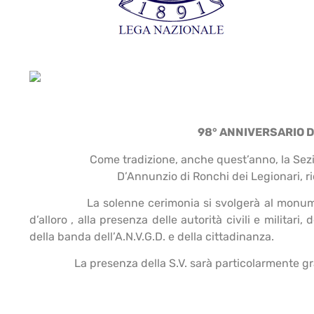
98° ANNIVERSARIO DE
Come tradizione, anche quest’anno, la Sezione di 
D’Annunzio di Ronchi dei Legionari, ri
La solenne cerimonia si svolgerà al monumento
d’alloro , alla presenza delle autorità civili e militar
della banda dell’A.N.V.G.D. e della cittadinanza.
La presenza della S.V. sarà particolarmente gra