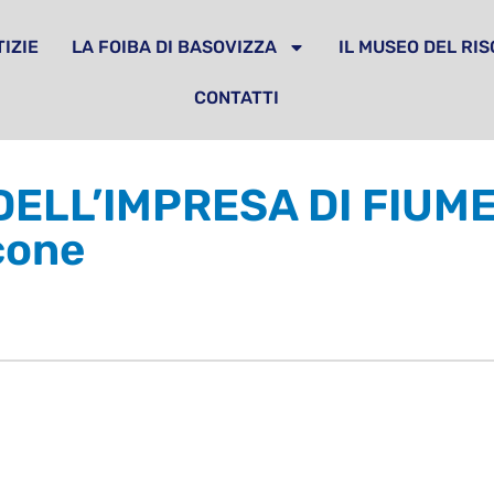
IZIE
LA FOIBA DI BASOVIZZA
IL MUSEO DEL RI
CONTATTI
LL’IMPRESA DI FIUME –
cone