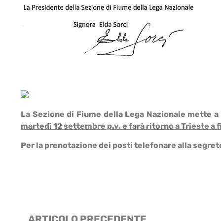
La Sezione di Fiume della Lega Nazionale mette a 
martedì 12 settembre p.v. e farà ritorno a Trieste a 
Per la prenotazione dei posti telefonare alla segret
ARTICOLO PRECEDENTE