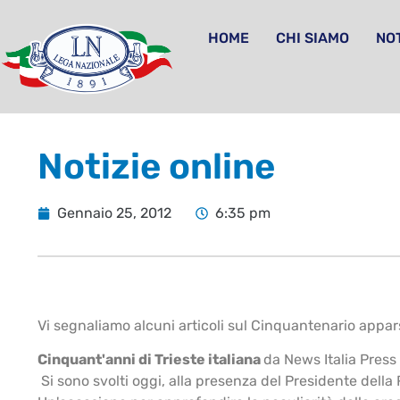
HOME
CHI SIAMO
NOT
Notizie online
Gennaio 25, 2012
6:35 pm
Vi segnaliamo alcuni articoli sul Cinquantenario appars
Cinquant'anni di Trieste italiana
da News Italia Press
Si sono svolti oggi, alla presenza del Presidente della R