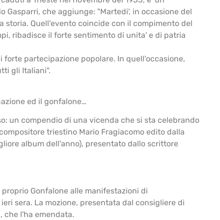
io Gasparri, che aggiunge: "Martedi', in occasione del
ua storia. Quell'evento coincide con il compimento del
, ribadisce il forte sentimento di unita' e di patria
i forte partecipazione popolare. In quell'occasione,
 gli Italiani".
gazione ed il gonfalone…
l Carso: un compendio di una vicenda che si sta celebrando
a e compositore triestino Mario Fragiacomo edito dalla
gliore album dell'anno), presentato dallo scrittore
 proprio Gonfalone alle manifestazioni di
ieri sera. La mozione, presentata dal consigliere di
a, che l'ha emendata.