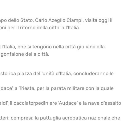
po dello Stato, Carlo Azeglio Ciampi, visita oggi il
per il ritorno della citta' all'Italia.
’Italia, che si tengono nella città giuliana alla
gonfalone della città.
torica piazza dell'unità d'Italia, concluderanno le
ce', a Trieste, per la parata militare con la quale
ldi', il cacciatorpediniere 'Audace' e la nave d'assalto
icotteri, compresa la pattuglia acrobatica nazionale che