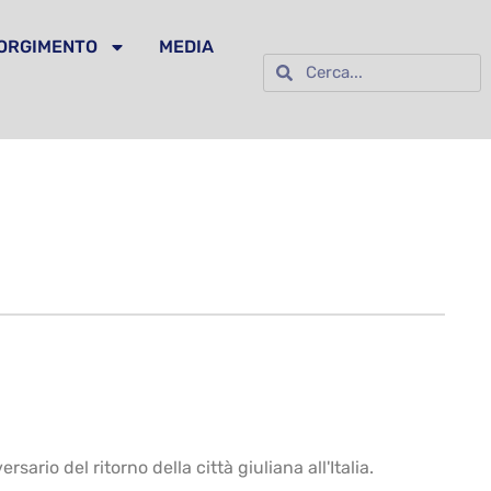
SORGIMENTO
MEDIA
ario del ritorno della città giuliana all'Italia.