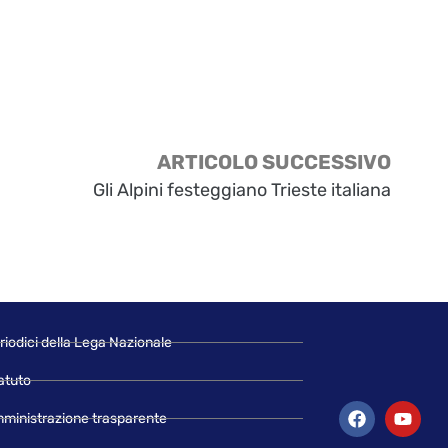
ARTICOLO SUCCESSIVO
Gli Alpini festeggiano Trieste italiana
riodici della Lega Nazionale
atuto
ministrazione trasparente