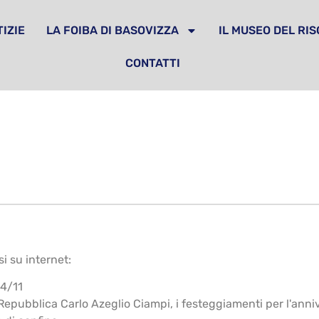
IZIE
LA FOIBA DI BASOVIZZA
IL MUSEO DEL RI
CONTATTI
i su internet:
 4/11
epubblica Carlo Azeglio Ciampi, i festeggiamenti per l'annivers