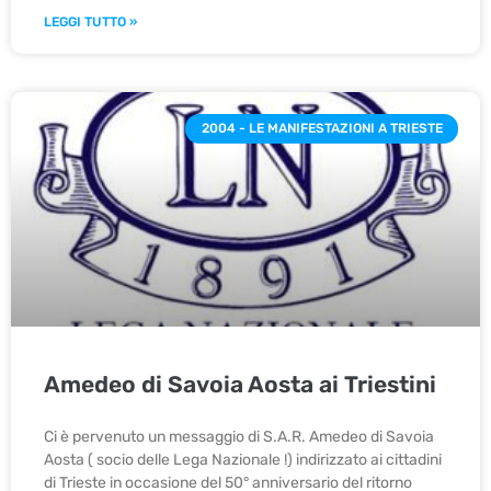
LEGGI TUTTO »
2004 - LE MANIFESTAZIONI A TRIESTE
Amedeo di Savoia Aosta ai Triestini
Ci è pervenuto un messaggio di S.A.R. Amedeo di Savoia
Aosta ( socio delle Lega Nazionale !) indirizzato ai cittadini
di Trieste in occasione del 50° anniversario del ritorno