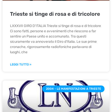
Trieste si tinge di rosa e di tricolore
LXXXVII GIRO D'ITALIA Trieste si tinge di rosa e di tricolore
Ci sono fatti, persone e avvenimenti che riescono a far
sentire un Paese unito e accomunato. Tra questi
sicuramente va annoverato il Giro d'Italia. Le sue prime
cronache, rigorosamente radiofoniche parlavano di
luoghi, che
LEGGI TUTTO »
2004 - LE MANIFESTAZIONI A TRIESTE