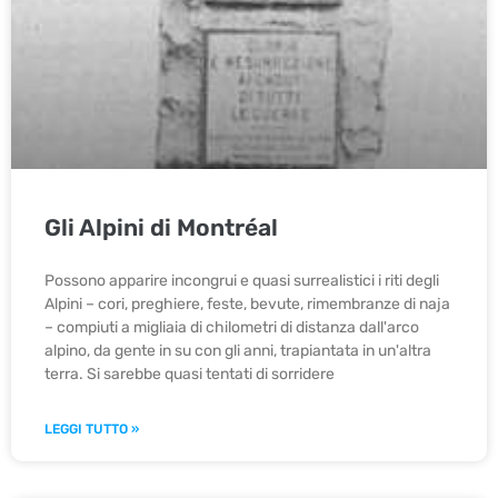
Gli Alpini di Montréal
Possono apparire incongrui e quasi surrealistici i riti degli
Alpini – cori, preghiere, feste, bevute, rimembranze di naja
– compiuti a migliaia di chilometri di distanza dall'arco
alpino, da gente in su con gli anni, trapiantata in un'altra
terra. Si sarebbe quasi tentati di sorridere
LEGGI TUTTO »