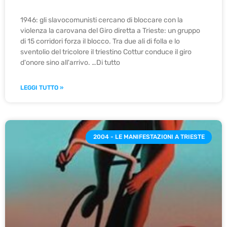
1946: gli slavocomunisti cercano di bloccare con la
violenza la carovana del Giro diretta a Trieste: un gruppo
di 15 corridori forza il blocco. Tra due ali di folla e lo
sventolio del tricolore il triestino Cottur conduce il giro
d'onore sino all'arrivo. …Di tutto
LEGGI TUTTO »
2004 - LE MANIFESTAZIONI A TRIESTE