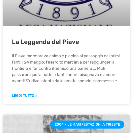
La Leggenda del Piave
Il Piave mormorava calmo e placido al passaggio dei primi
fanti il 24 maggio: l'esercito marciava per raggiunger la
frontiera e far contro il nemico una barriera…. Muti
passaron quella notte e fanti tacere bisognava e andare
avanti! S'udiva intanto dalle amate sponde, sommesso e
LEGGI TUTTO »
2004 - LE MANIFESTAZIONI A TRIESTE