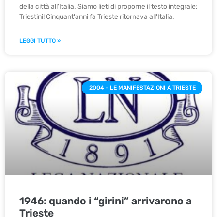
della città all'Italia. Siamo lieti di proporne il testo integrale:
Triestini! Cinquant'anni fa Trieste ritornava all'Italia.
LEGGI TUTTO »
2004 - LE MANIFESTAZIONI A TRIESTE
1946: quando i “girini” arrivarono a
Trieste