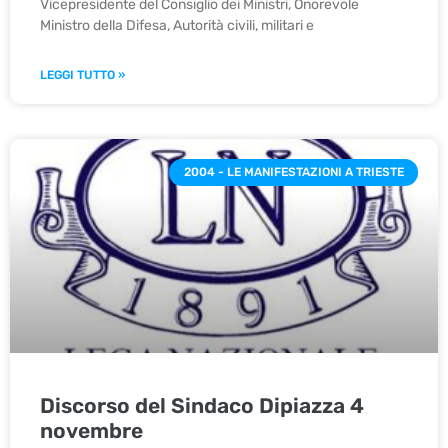
Vicepresidente del Consiglio dei Ministri, Onorevole
Ministro della Difesa, Autorità civili, militari e
LEGGI TUTTO »
2004 - LE MANIFESTAZIONI A TRIESTE
Discorso del Sindaco Dipiazza 4
novembre