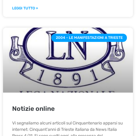
LEGGI TUTTO »
2004 - LE MANIFESTAZIONI A TRIESTE
Notizie online
Vi segnaliamo alcuni articoli sul Cinquantenario apparsi su
internet: Cinquant'anni di Trieste italiana da News Italia
Press 4/11 Si sono svolti oggi, alla presenza del