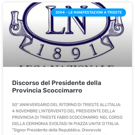
2004 - LE MANIFESTAZIONI A TRIESTE
Discorso del Presidente della
Provincia Scoccimarro
50° ANNIVERSARIO DEL RITORNO DI TRIESTE ALL’ITALIA:
4 NOVEMBRE L’INTERVENTO DEL PRESIDENTE DELLA
PROVINCIA DI TRIESTE FABIO SCOCCIMARRO NEL CORSO
DELLA CERIMONIA SVOLTASI IN PIAZZA UNITA’ D’ITALIA.
"Signor Presidente della Repubblica, Onorevole