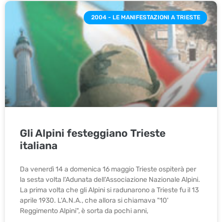
2004 - LE MANIFESTAZIONI A TRIESTE
Gli Alpini festeggiano Trieste
italiana
Da venerdì 14 a domenica 16 maggio Trieste ospiterà per
la sesta volta l'Adunata dell'Associazione Nazionale Alpini.
La prima volta che gli Alpini si radunarono a Trieste fu il 13
aprile 1930. L'A.N.A., che allora si chiamava "10'
Reggimento Alpini", è sorta da pochi anni,