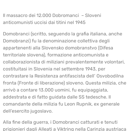
Il massacro dei 12.000 Dobromanci – Sloveni
anticomunisti uccisi dai titini nel 1945
Domobranci (scritto, seguendo la grafia italiana, anche
Domobranzi) fu la denominazione collettiva degli
appartenenti alla Slovensko domobranstvo (Difesa
territoriale slovena), formazione anticomunista e
collaborazionista di miliziani prevalentemente volontari,
costituitasi in Slovenia nel settembre 1943, per
contrastare la Resistenza antifascista dell’ Osvobodilna
fronta (Fronte di liberazione) sloveno. Questa milizia, che
arrivò a contare 13.000 uomini, fu equipaggiata,
addestrata e di fatto guidata dalle SS tedesche. Il
comandante della milizia fu Leon Rupnik, ex generale
dell’esercito jugoslavo.
Alla fine della guerra, i Domobranci catturati e tenuti
prigionieri dagli Alleati a Viktring nella Carinzia austriaca