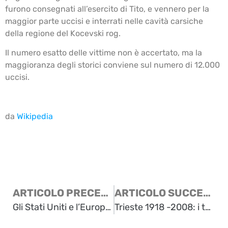
furono consegnati all’esercito di Tito, e vennero per la
maggior parte uccisi e interrati nelle cavità carsiche
della regione del Kocevski rog.
Il numero esatto delle vittime non è accertato, ma la
maggioranza degli storici conviene sul numero di 12.000
uccisi.
da
Wikipedia
ARTICOLO PRECEDENTE
ARTICOLO SUCCESSIVO
Gli Stati Uniti e l’Europa – Alain de Benoist
Trieste 1918 -2008: i temi premiati