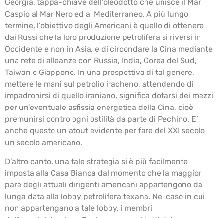
Georgia, tappa-chiave dell’oleodotto che unisce il Mar
Caspio al Mar Nero ed al Mediterraneo. A più lungo
termine, l’obiettivo degli Americani è quello di ottenere
dai Russi che la loro produzione petrolifera si riversi in
Occidente e non in Asia, e di circondare la Cina mediante
una rete di alleanze con Russia, India, Corea del Sud,
Taiwan e Giappone. In una prospettiva di tal genere,
mettere le mani sul petrolio iracheno, attendendo di
impadronirsi di quello iraniano, significa dotarsi dei mezzi
per un’eventuale asfissia energetica della Cina, cioè
premunirsi contro ogni ostilità da parte di Pechino. E’
anche questo un atout evidente per fare del XXI secolo
un secolo americano.
D’altro canto, una tale strategia si è più facilmente
imposta alla Casa Bianca dal momento che la maggior
pare degli attuali dirigenti americani appartengono da
lunga data alla lobby petrolifera texana. Nel caso in cui
non appartengano a tale lobby, i membri