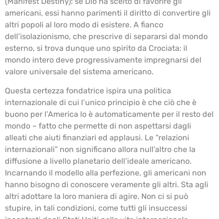
(Manifest Destiny): se Dio ha scelto di favorire gli
americani, essi hanno parimenti il diritto di convertire gli
altri popoli al loro modo di esistere. A fianco
dell’isolazionismo, che prescrive di separarsi dal mondo
esterno, si trova dunque uno spirito da Crociata: il
mondo intero deve progressivamente impregnarsi del
valore universale del sistema americano.
Questa certezza fondatrice ispira una politica
internazionale di cui l’unico principio è che ciò che è
buono per l’America lo è automaticamente per il resto del
mondo – fatto che permette di non aspettarsi dagli
alleati che aiuti finanziari ed applausi. Le “relazioni
internazionali” non significano allora null’altro che la
diffusione a livello planetario dell’ideale americano.
Incarnando il modello alla perfezione, gli americani non
hanno bisogno di conoscere veramente gli altri. Sta agli
altri adottare la loro maniera di agire. Non ci si può
stupire, in tali condizioni, come tutti gli insuccessi