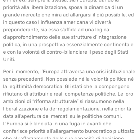
priorità alla liberalizzazione, sposa la dinamica di un
grande mercato che mira ad allargarsi il più possibile, ed
in questo caso l’influenza americana vi diverrà
preponderante, sia essa s’affida ad una logica
d’approfondimento delle sue strutture d’integrazione
politica, in una prospettiva essenzialmente continentale
e con la volontà di contro-bilanciare il peso degli Stati
Uniti.
Per il momento, l’Europa attraversa una crisi istituzionale
senza precedenti. Non possiede né la volontà politica né
la legittimità democratica. Gli stati che la compongono
rifiutano di attribuirle reali competenze politiche. Le loro
ambizioni di “riforma strutturale” si riassumono nella
liberalizzazione e la de-regolamentazione, nella priorità
data all’apertura dei mercati sulle politiche comuni.
L’Europa si è lanciata in una fuga in avanti che
conferisce priorità all’allargamento burocratico piuttosto
che al rafforzamento delle sue capacità di decisione