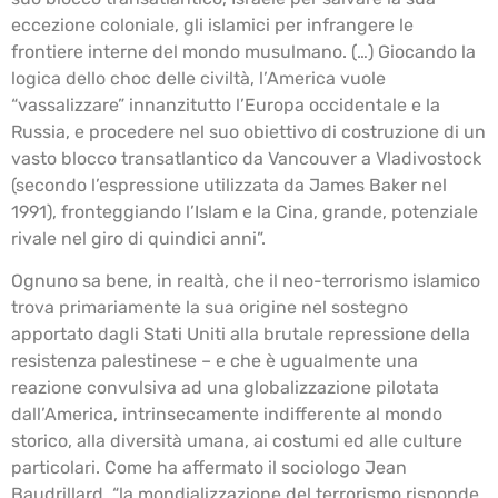
eccezione coloniale, gli islamici per infrangere le
frontiere interne del mondo musulmano. (…) Giocando la
logica dello choc delle civiltà, l’America vuole
“vassalizzare” innanzitutto l’Europa occidentale e la
Russia, e procedere nel suo obiettivo di costruzione di un
vasto blocco transatlantico da Vancouver a Vladivostock
(secondo l’espressione utilizzata da James Baker nel
1991), fronteggiando l’Islam e la Cina, grande, potenziale
rivale nel giro di quindici anni”.
Ognuno sa bene, in realtà, che il neo-terrorismo islamico
trova primariamente la sua origine nel sostegno
apportato dagli Stati Uniti alla brutale repressione della
resistenza palestinese – e che è ugualmente una
reazione convulsiva ad una globalizzazione pilotata
dall’America, intrinsecamente indifferente al mondo
storico, alla diversità umana, ai costumi ed alle culture
particolari. Come ha affermato il sociologo Jean
Baudrillard, “la mondializzazione del terrorismo risponde