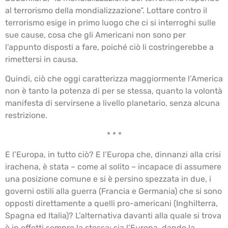
al terrorismo della mondializzazione”. Lottare contro il
terrorismo esige in primo luogo che ci si interroghi sulle
sue cause, cosa che gli Americani non sono per
l’appunto disposti a fare, poiché ciò li costringerebbe a
rimettersi in causa.
Quindi, ciò che oggi caratterizza maggiormente l’America
non è tanto la potenza di per se stessa, quanto la volontà
manifesta di servirsene a livello planetario, senza alcuna
restrizione.
* * *
E l’Europa, in tutto ciò? E l’Europa che, dinnanzi alla crisi
irachena, è stata – come al solito – incapace di assumere
una posizione comune e si è persino spezzata in due, i
governi ostili alla guerra (Francia e Germania) che si sono
opposti direttamente a quelli pro-americani (Inghilterra,
Spagna ed Italia)? L’alternativa davanti alla quale si trova
è in effetti sempre la stessa: sia l’Europa, dando la