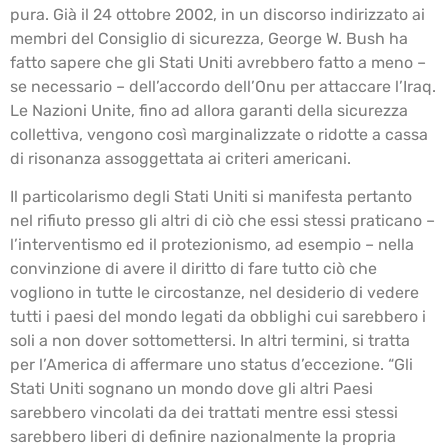
pura. Già il 24 ottobre 2002, in un discorso indirizzato ai
membri del Consiglio di sicurezza, George W. Bush ha
fatto sapere che gli Stati Uniti avrebbero fatto a meno –
se necessario – dell’accordo dell’Onu per attaccare l’Iraq.
Le Nazioni Unite, fino ad allora garanti della sicurezza
collettiva, vengono così marginalizzate o ridotte a cassa
di risonanza assoggettata ai criteri americani.
Il particolarismo degli Stati Uniti si manifesta pertanto
nel rifiuto presso gli altri di ciò che essi stessi praticano –
l’interventismo ed il protezionismo, ad esempio – nella
convinzione di avere il diritto di fare tutto ciò che
vogliono in tutte le circostanze, nel desiderio di vedere
tutti i paesi del mondo legati da obblighi cui sarebbero i
soli a non dover sottomettersi. In altri termini, si tratta
per l’America di affermare uno status d’eccezione. “Gli
Stati Uniti sognano un mondo dove gli altri Paesi
sarebbero vincolati da dei trattati mentre essi stessi
sarebbero liberi di definire nazionalmente la propria