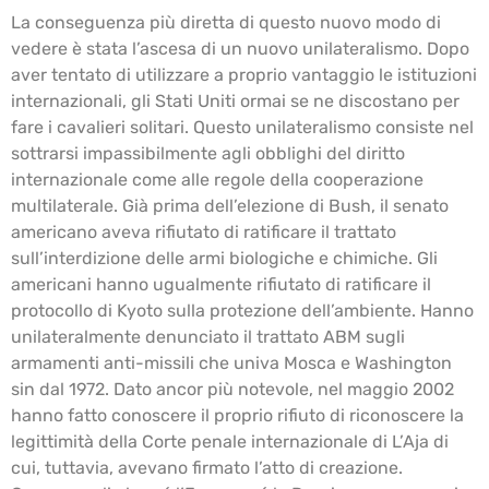
La conseguenza più diretta di questo nuovo modo di
vedere è stata l’ascesa di un nuovo unilateralismo. Dopo
aver tentato di utilizzare a proprio vantaggio le istituzioni
internazionali, gli Stati Uniti ormai se ne discostano per
fare i cavalieri solitari. Questo unilateralismo consiste nel
sottrarsi impassibilmente agli obblighi del diritto
internazionale come alle regole della cooperazione
multilaterale. Già prima dell’elezione di Bush, il senato
americano aveva rifiutato di ratificare il trattato
sull’interdizione delle armi biologiche e chimiche. Gli
americani hanno ugualmente rifiutato di ratificare il
protocollo di Kyoto sulla protezione dell’ambiente. Hanno
unilateralmente denunciato il trattato ABM sugli
armamenti anti-missili che univa Mosca e Washington
sin dal 1972. Dato ancor più notevole, nel maggio 2002
hanno fatto conoscere il proprio rifiuto di riconoscere la
legittimità della Corte penale internazionale di L’Aja di
cui, tuttavia, avevano firmato l’atto di creazione.