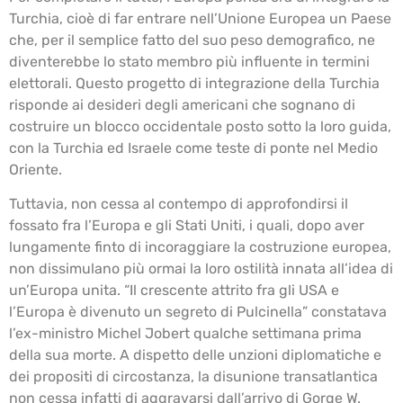
Turchia, cioè di far entrare nell’Unione Europea un Paese
che, per il semplice fatto del suo peso demografico, ne
diventerebbe lo stato membro più influente in termini
elettorali. Questo progetto di integrazione della Turchia
risponde ai desideri degli americani che sognano di
costruire un blocco occidentale posto sotto la loro guida,
con la Turchia ed Israele come teste di ponte nel Medio
Oriente.
Tuttavia, non cessa al contempo di approfondirsi il
fossato fra l’Europa e gli Stati Uniti, i quali, dopo aver
lungamente finto di incoraggiare la costruzione europea,
non dissimulano più ormai la loro ostilità innata all’idea di
un’Europa unita. “Il crescente attrito fra gli USA e
l’Europa è divenuto un segreto di Pulcinella” constatava
l’ex-ministro Michel Jobert qualche settimana prima
della sua morte. A dispetto delle unzioni diplomatiche e
dei propositi di circostanza, la disunione transatlantica
non cessa infatti di aggravarsi dall’arrivo di Gorge W.