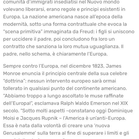
comunità d’immigrati insediatisi nel Nuovo mondo
volevano liberarsi, erano regole e principi esistenti in
Europa. La nazione americana nasce all’epoca della
modernità, sotto una forma contrattuale che evoca la
“scena primitiva” immaginata da Freud: i figli si uniscono
per uccidere il padre, poi concludono fra loro un
contratto che sanziona la loro mutua uguaglianza. Il
padre, nello schema, è chiaramente l’Europa.
Sempre contro l’Europa, nel dicembre 1823, James
Monroe enuncia il principio centrale della sua celebre
“dottrina”: nessun intervento europeo sarà ormai
tollerato in qualsiasi punto del continente americano.
“Abbiamo troppo a lungo ascoltato le muse raffinate
dell’Europa!”, esclamava Ralph Waldo Emerson nel XIX
secolo. “Sotto molti aspetti -constatano oggi Dominique
Moisi e Jacques Rupnik – l’America è un’anti-Europa.
Essa è nata dalla volontà di creare una ‘nuova
Gerusalemme’ sulla terra al fine di superare i limiti e gli