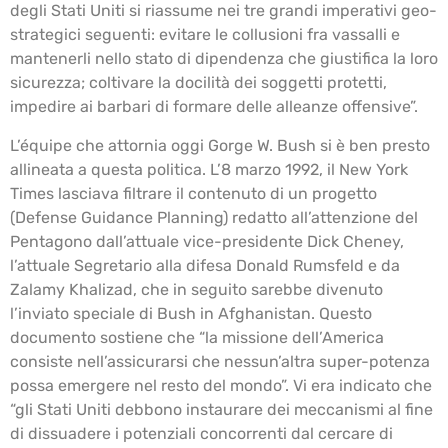
degli Stati Uniti si riassume nei tre grandi imperativi geo-
strategici seguenti: evitare le collusioni fra vassalli e
mantenerli nello stato di dipendenza che giustifica la loro
sicurezza; coltivare la docilità dei soggetti protetti,
impedire ai barbari di formare delle alleanze offensive”.
L’équipe che attornia oggi Gorge W. Bush si è ben presto
allineata a questa politica. L’8 marzo 1992, il New York
Times lasciava filtrare il contenuto di un progetto
(Defense Guidance Planning) redatto all’attenzione del
Pentagono dall’attuale vice-presidente Dick Cheney,
l’attuale Segretario alla difesa Donald Rumsfeld e da
Zalamy Khalizad, che in seguito sarebbe divenuto
l’inviato speciale di Bush in Afghanistan. Questo
documento sostiene che “la missione dell’America
consiste nell’assicurarsi che nessun’altra super-potenza
possa emergere nel resto del mondo”. Vi era indicato che
“gli Stati Uniti debbono instaurare dei meccanismi al fine
di dissuadere i potenziali concorrenti dal cercare di