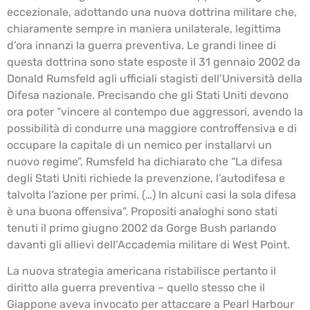
eccezionale, adottando una nuova dottrina militare che,
chiaramente sempre in maniera unilaterale, legittima
d’ora innanzi la guerra preventiva. Le grandi linee di
questa dottrina sono state esposte il 31 gennaio 2002 da
Donald Rumsfeld agli ufficiali stagisti dell’Università della
Difesa nazionale. Precisando che gli Stati Uniti devono
ora poter “vincere al contempo due aggressori, avendo la
possibilità di condurre una maggiore controffensiva e di
occupare la capitale di un nemico per installarvi un
nuovo regime”, Rumsfeld ha dichiarato che “La difesa
degli Stati Uniti richiede la prevenzione, l’autodifesa e
talvolta l’azione per primi. (…) In alcuni casi la sola difesa
è una buona offensiva”. Propositi analoghi sono stati
tenuti il primo giugno 2002 da Gorge Bush parlando
davanti gli allievi dell’Accademia militare di West Point.
La nuova strategia americana ristabilisce pertanto il
diritto alla guerra preventiva – quello stesso che il
Giappone aveva invocato per attaccare a Pearl Harbour