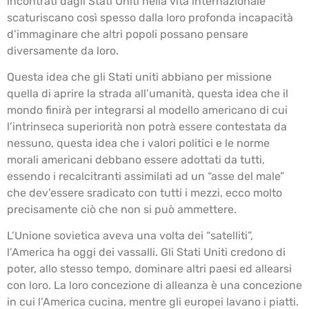
incontrati dagli Stati Uniti nella vita internazionale
scaturiscano così spesso dalla loro profonda incapacità
d’immaginare che altri popoli possano pensare
diversamente da loro.
Questa idea che gli Stati uniti abbiano per missione
quella di aprire la strada all’umanità, questa idea che il
mondo finirà per integrarsi al modello americano di cui
l’intrinseca superiorità non potrà essere contestata da
nessuno, questa idea che i valori politici e le norme
morali americani debbano essere adottati da tutti,
essendo i recalcitranti assimilati ad un “asse del male”
che dev’essere sradicato con tutti i mezzi, ecco molto
precisamente ciò che non si può ammettere.
L’Unione sovietica aveva una volta dei “satelliti”,
l’America ha oggi dei vassalli. Gli Stati Uniti credono di
poter, allo stesso tempo, dominare altri paesi ed allearsi
con loro. La loro concezione di alleanza è una concezione
in cui l’America cucina, mentre gli europei lavano i piatti.