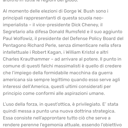
Al momento delle elezioni di Gorge W. Bush sono i
principali rappresentanti di questa scuola neo-
imperialista – il vice-presidente Dick Cheney, il
Segretario alla difesa Donald Rumsfeld e il suo aggiunto
Paul Wolfowiz, il presidente del Defense Policy Board del
Pentagono Richard Perle, senza dimenticare nella sfera
intellettuale i Robert Kagan, i William Kristol e altri
Charles Krauthammer – ad arrivare al potere. Il punto in
comune di questi falchi massimalisti è quello di credere
che l’impiego della formidabile macchina da guerra
americana sia sempre legittimo quando esso serve agli
interessi dell’America, questi ultimi considerati per
principio come conformi alle aspirazioni umane.
L’uso della forza, in quest’ottica, è privilegiato. E’ stata
quindi messa a punto una nuova dottrina strategica.
Essa consiste nell’approntare tutto ciò che serve a
rendere perenne l’egemonia attuale, essendo l’obiettivo