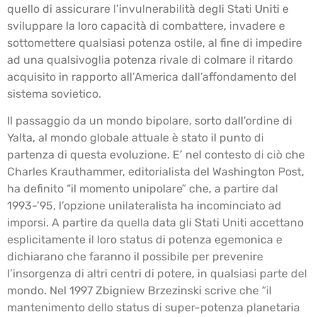
quello di assicurare l’invulnerabilità degli Stati Uniti e
sviluppare la loro capacità di combattere, invadere e
sottomettere qualsiasi potenza ostile, al fine di impedire
ad una qualsivoglia potenza rivale di colmare il ritardo
acquisito in rapporto all’America dall’affondamento del
sistema sovietico.
Il passaggio da un mondo bipolare, sorto dall’ordine di
Yalta, al mondo globale attuale è stato il punto di
partenza di questa evoluzione. E’ nel contesto di ciò che
Charles Krauthammer, editorialista del Washington Post,
ha definito “il momento unipolare” che, a partire dal
1993-’95, l’opzione unilateralista ha incominciato ad
imporsi. A partire da quella data gli Stati Uniti accettano
esplicitamente il loro status di potenza egemonica e
dichiarano che faranno il possibile per prevenire
l’insorgenza di altri centri di potere, in qualsiasi parte del
mondo. Nel 1997 Zbigniew Brzezinski scrive che “il
mantenimento dello status di super-potenza planetaria