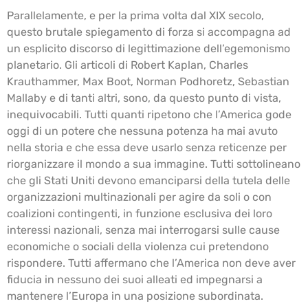
Parallelamente, e per la prima volta dal XIX secolo,
questo brutale spiegamento di forza si accompagna ad
un esplicito discorso di legittimazione dell’egemonismo
planetario. Gli articoli di Robert Kaplan, Charles
Krauthammer, Max Boot, Norman Podhoretz, Sebastian
Mallaby e di tanti altri, sono, da questo punto di vista,
inequivocabili. Tutti quanti ripetono che l’America gode
oggi di un potere che nessuna potenza ha mai avuto
nella storia e che essa deve usarlo senza reticenze per
riorganizzare il mondo a sua immagine. Tutti sottolineano
che gli Stati Uniti devono emanciparsi della tutela delle
organizzazioni multinazionali per agire da soli o con
coalizioni contingenti, in funzione esclusiva dei loro
interessi nazionali, senza mai interrogarsi sulle cause
economiche o sociali della violenza cui pretendono
rispondere. Tutti affermano che l’America non deve aver
fiducia in nessuno dei suoi alleati ed impegnarsi a
mantenere l’Europa in una posizione subordinata.