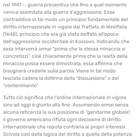
nel 1941 -, guerra preventiva che fino a quel momento
veniva assimilata alla guerra d’aggressione. Essa
contraddice in tal modo un principio fondamentale del
diritto internazionale in vigore dal Trattato di Westfalia
(1648), principio che era già stato beffato all’epoca
dell’aggressione occidentale in Kossovo. Indicando che
essa interverrà ormai “prima che la stessa minaccia si
concretizzi”, cioè chiaramente prima che la realtà della
minaccia possa essere dimostrata, essa afferma che
bisognerà crederle sulla parola. Viene in tal modo
lasciata cadere la dottrina della “dissuasione” o del
“contenimento”.
Tutto ciò significa che l’ordine internazionale in vigore
sino ad oggi è giunto alla fine. Assumendo ormai senza
alcuna reticenza la sua posizione di “gendarme globale”,
il governo americano rifiuta ogni decisione di diritto
internazionale che reputa contraria ai propri interessi.
Scivola così dalla logica del diritto a quella della potenza