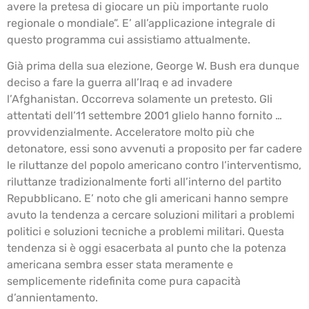
avere la pretesa di giocare un più importante ruolo
regionale o mondiale”. E’ all’applicazione integrale di
questo programma cui assistiamo attualmente.
Già prima della sua elezione, George W. Bush era dunque
deciso a fare la guerra all’Iraq e ad invadere
l’Afghanistan. Occorreva solamente un pretesto. Gli
attentati dell’11 settembre 2001 glielo hanno fornito …
provvidenzialmente. Acceleratore molto più che
detonatore, essi sono avvenuti a proposito per far cadere
le riluttanze del popolo americano contro l’interventismo,
riluttanze tradizionalmente forti all’interno del partito
Repubblicano. E’ noto che gli americani hanno sempre
avuto la tendenza a cercare soluzioni militari a problemi
politici e soluzioni tecniche a problemi militari. Questa
tendenza si è oggi esacerbata al punto che la potenza
americana sembra esser stata meramente e
semplicemente ridefinita come pura capacità
d’annientamento.