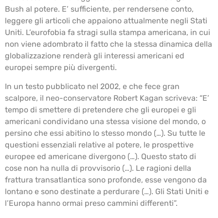
Bush al potere. E’ sufficiente, per rendersene conto,
leggere gli articoli che appaiono attualmente negli Stati
Uniti. L’eurofobia fa stragi sulla stampa americana, in cui
non viene adombrato il fatto che la stessa dinamica della
globalizzazione renderà gli interessi americani ed
europei sempre più divergenti.
In un testo pubblicato nel 2002, e che fece gran
scalpore, il neo-conservatore Robert Kagan scriveva: “E’
tempo di smettere di pretendere che gli europei e gli
americani condividano una stessa visione del mondo, o
persino che essi abitino lo stesso mondo (…). Su tutte le
questioni essenziali relative al potere, le prospettive
europee ed americane divergono (…). Questo stato di
cose non ha nulla di provvisorio (…). Le ragioni della
frattura transatlantica sono profonde, esse vengono da
lontano e sono destinate a perdurare (…). Gli Stati Uniti e
l’Europa hanno ormai preso cammini differenti”.