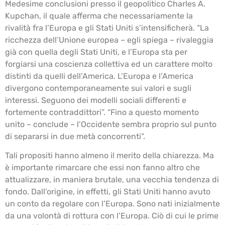
Medesime conclusioni presso il geopolitico Charles A.
Kupchan, il quale afferma che necessariamente la
rivalità fra l’Europa e gli Stati Uniti s’intensificherà. “La
ricchezza dell’Unione europea – egli spiega – rivaleggia
già con quella degli Stati Uniti, e l’Europa sta per
forgiarsi una coscienza collettiva ed un carattere molto
distinti da quelli dell’America. L’Europa e l’America
divergono contemporaneamente sui valori e sugli
interessi. Seguono dei modelli sociali differenti e
fortemente contraddittori”. “Fino a questo momento
unito – conclude – l’Occidente sembra proprio sul punto
di separarsi in due metà concorrenti”.
Tali propositi hanno almeno il merito della chiarezza. Ma
è importante rimarcare che essi non fanno altro che
attualizzare, in maniera brutale, una vecchia tendenza di
fondo. Dall’origine, in effetti, gli Stati Uniti hanno avuto
un conto da regolare con l’Europa. Sono nati inizialmente
da una volontà di rottura con l’Europa. Ciò di cui le prime