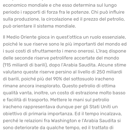
economico mondiale e che esso determina sul lungo
periodo i rapporti di forza fra le potenze. Chi può influire
sulla produzione, la circolazione ed il prezzo del petrolio,
può orientare il sistema mondiale.
Il Medio Oriente gioca in quest’ottica un ruolo essenziale,
poiché le sue riserve sono le più importanti del mondo ed
i suoi costi di sfruttamento i meno onerosi. L’Iraq dispone
delle seconde riserve petrolifere accertate del mondo
(115 miliardi di barili), dopo l’Arabia Saudita. Alcune stime
valutano queste riserve persino al livello di 250 miliardi
di barili, poiché più del 90% del sottosuolo iracheno
rimane ancora inesplorato. Questo petrolio di ottima
qualità vanta, inoltre, un costo di estrazione molto basso
e facilità di trasporto. Mettere le mani sul petrolio
iracheno rappresentava dunque per gli Stati Uniti un
obiettivo di primaria importanza. Ed il tempo incalzava,
perché le relazioni fra Washington e l’Arabia Saudita si
sono deteriorate da qualche tempo, ed il trattato di