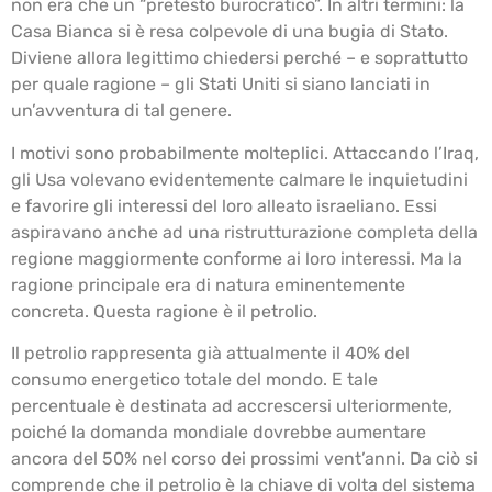
non era che un “pretesto burocratico”. In altri termini: la
Casa Bianca si è resa colpevole di una bugia di Stato.
Diviene allora legittimo chiedersi perché – e soprattutto
per quale ragione – gli Stati Uniti si siano lanciati in
un’avventura di tal genere.
I motivi sono probabilmente molteplici. Attaccando l’Iraq,
gli Usa volevano evidentemente calmare le inquietudini
e favorire gli interessi del loro alleato israeliano. Essi
aspiravano anche ad una ristrutturazione completa della
regione maggiormente conforme ai loro interessi. Ma la
ragione principale era di natura eminentemente
concreta. Questa ragione è il petrolio.
Il petrolio rappresenta già attualmente il 40% del
consumo energetico totale del mondo. E tale
percentuale è destinata ad accrescersi ulteriormente,
poiché la domanda mondiale dovrebbe aumentare
ancora del 50% nel corso dei prossimi vent’anni. Da ciò si
comprende che il petrolio è la chiave di volta del sistema