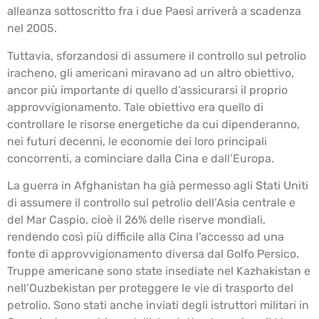
alleanza sottoscritto fra i due Paesi arriverà a scadenza
nel 2005.
Tuttavia, sforzandosi di assumere il controllo sul petrolio
iracheno, gli americani miravano ad un altro obiettivo,
ancor più importante di quello d’assicurarsi il proprio
approvvigionamento. Tale obiettivo era quello di
controllare le risorse energetiche da cui dipenderanno,
nei futuri decenni, le economie dei loro principali
concorrenti, a cominciare dalla Cina e dall’Europa.
La guerra in Afghanistan ha già permesso agli Stati Uniti
di assumere il controllo sul petrolio dell’Asia centrale e
del Mar Caspio, cioè il 26% delle riserve mondiali,
rendendo così più difficile alla Cina l’accesso ad una
fonte di approvvigionamento diversa dal Golfo Persico.
Truppe americane sono state insediate nel Kazhakistan e
nell’Ouzbekistan per proteggere le vie di trasporto del
petrolio. Sono stati anche inviati degli istruttori militari in