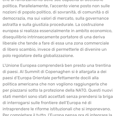
politica. Parallelamente, l’accento viene posto non sulle
nozioni di popolo politico, di sovranità, di comunità o di
democrazia, ma sui valori di mercato, sulla governance
astratta e sulla giustizia procedurale. La costruzione
europea si realizza essenzialmente in ambito economico,
disequilibrio intrinsecamente portatore di una deriva
liberale che tende a fare di essa una zona commerciale
di libero scambio, invece di permetterle di divenire un
polo regolatore della globalizzazione.
L’Unione Europea comprenderà ben presto una trentina
di paesi. Al Summit di Copenaghen si è allargata a dei
paesi d’Europa Orientale perfettamente docili alla
politica americana che non vogliono raggiungerla che
per piazzarsi sotto la protezione della NATO. Questi nuovi
stati membri sono stati accettati senza prendersi la briga
di interrogarsi sulle frontiere dell’Europa né di
intraprendere le riforme istituzionali che si imponevano.
Per completare il tutto, l’Europa pensa ora di integrare la