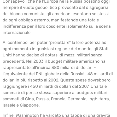
Consapevoli che né l’Europa né la Russia possono oggi
riempire il vuoto geopolitico provocato dal disgregarsi
del blocco comunista, gli americani esentano se stessi
da ogni obbligo esterno, manifestando una totale
indifferenza per il loro cosciente isolamento sulla scena
internazionale.
Al contempo, per poter “proiettare” la loro potenza ad
ogni momento in qualsiasi regione del mondo, gli Stati
Uniti hanno deciso di dotarsi di mezzi militari senza
precedenti. Nel 2003 il budget militare americano ha
rappresentato all’incirca 380 miliardi di dollari –
l’equivalente del PNL globale della Russia! -48 miliardi di
dollari in più rispetto al 2002. Queste spese dovrebbero
raggiungere i 450 miliardi di dollari dal 2007. Una tale
somma è di per se stessa superiore ai budgets militari
sommati di Cina, Russia, Francia, Germania, Inghilterra,
Israele e Giappone.
Infine, Washington ha varcato una tappa di una gravità