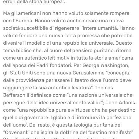
errori della storia europea”.
Ma gli americani non hanno voluto solamente rompere
con l’Europa. Hanno voluto anche creare una nuova
società suscettibile di rigenerare l’intera umanità. Hanno
voluto fondare una nuova Terra promessa che potrebbe
divenire il modello di una repubblica universale. Questo
tema biblico che, al cuore del pensiero puritano, ritorna
come un autentico leit motiv in tutta la storia americana
dall’epoca dei Padri fondatori. Per George Washington,
gli Stati Uniti sono una nuova Gerusalemme “concepita
dalla provvidenza per essere il teatro dove l’uomo deve
raggiungere la sua autentica levatura”. Thomas
Jefferson li definisce come “una nazione universale che
persegue delle idee universalmente valide”; John Adams
come “una repubblica pura e virtuosa che ha per destino
quello di governare il globo e di introdurvi la perfezione
dell’uomo”. Del resto, è questa teologia puritana del
“Covenant” che ispira la dottrina del “destino manifesto”