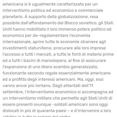
americana si è ugualmente caratterizzata per un
interventismo politico ed economico e commerciale
planetario. A supporto della globalizzazione, resa
possibile dall’affondamento del Blocco sovietico, gli Stati
Uniti hanno mobilitato il loro immenso potere politico ed
economico per de-regolamentare l’economia
internazionale, aprire tutte le economie straniere agli
investimenti statunitensi, procurare alle loro imprese
l’accesso a tutti i mercati, a tutte le fonti di materie prime
ed a tutti i bacini di manodopera, al fine di assicurare
l’espansione di uno libero scambio generalizzato,
funzionante secondo regole essenzialmente americane
ed a profitto degli interessi americani. Ma, oggi, essi
vanno ancor più lontano. Dagli attentati dell’11
settembre, l’interventismo economico si accompagna ad
un interventismo militare che permette agli Stati Uniti di
essere presenti ovunque -soldati americani sono oggi
dislocati in più di quaranta paesi – e d’intervenire a loro
arbitrio in tutte le regioni del globo.