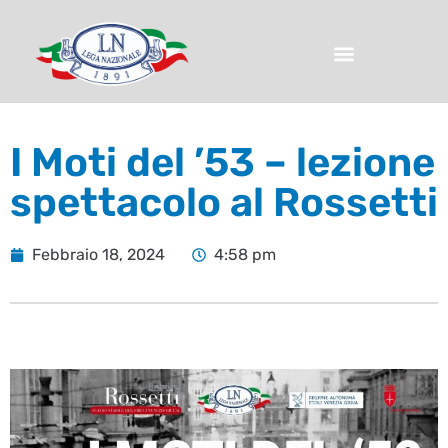
I Moti del ’53 – lezione
spettacolo al Rossetti
Febbraio 18, 2024
4:58 pm