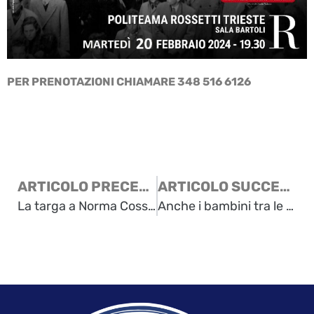
PER PRENOTAZIONI CHIAMARE 348 516 6126
ARTICOLO PRECEDENTE
ARTICOLO SUCCESSIVO
La targa a Norma Cossetto: nota della Lega Nazionale Gorizia
Anche i bambini tra le vittime: la storia di Alice Abbà