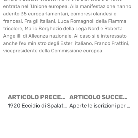
entrata nell’Unione europea. Alla manifestazione hanno
aderito 35 europarlamentari, compresi olandesi e
francesi. Fra gli italiani, Luca Romagnoli della Fiamma
tricolore, Mario Borghezio della Lega Nord e Roberta
Angelilli di Alleanza nazionale. Al caso si è interessato
anche l’ex ministro degli Esteri italiano, Franco Frattini,
vicepresidente della Commissione europea.
ARTICOLO PRECEDENTE
ARTICOLO SUCCESSIVO
1920 Eccidio di Spalato: ricordo di due dalmati italiani nel mondo
Aperte le iscrizioni per la manifestazione di Strasburgo