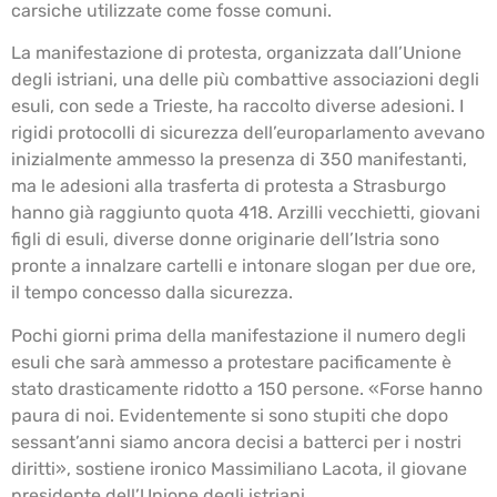
carsiche utilizzate come fosse comuni.
La manifestazione di protesta, organizzata dall’Unione
degli istriani, una delle più combattive associazioni degli
esuli, con sede a Trieste, ha raccolto diverse adesioni. I
rigidi protocolli di sicurezza dell’europarlamento avevano
inizialmente ammesso la presenza di 350 manifestanti,
ma le adesioni alla trasferta di protesta a Strasburgo
hanno già raggiunto quota 418. Arzilli vecchietti, giovani
figli di esuli, diverse donne originarie dell’Istria sono
pronte a innalzare cartelli e intonare slogan per due ore,
il tempo concesso dalla sicurezza.
Pochi giorni prima della manifestazione il numero degli
esuli che sarà ammesso a protestare pacificamente è
stato drasticamente ridotto a 150 persone. «Forse hanno
paura di noi. Evidentemente si sono stupiti che dopo
sessant’anni siamo ancora decisi a batterci per i nostri
diritti», sostiene ironico Massimiliano Lacota, il giovane
presidente dell’Unione degli istriani.