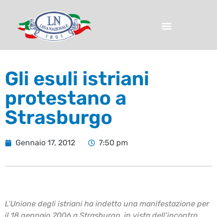
Gli esuli istriani
protestano a
Strasburgo
Gennaio 17, 2012
7:50 pm
L’Unione degli istriani ha indetto una manifestazione per
il 18 gennaio 2006 a Strasburgo, in vista dell’incontro