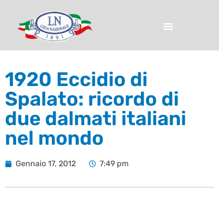
1920 Eccidio di
Spalato: ricordo di
due dalmati italiani
nel mondo
Gennaio 17, 2012
7:49 pm