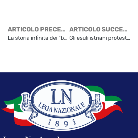
ARTICOLO PRECEDENTE
ARTICOLO SUCCESSIVO
La storia infinita dei “beni rapinati”
Gli esuli istriani protestano a Strasburgo