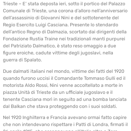
Trieste – E’ stata deposta ieri, sotto il portico del Palazzo
Comunale di Trieste, una corona d’alloro nell’anniversario
dell’assassinio di Giovanni Nini e del sottotenente del
Regio Esercito Luigi Casciana. Presente lo stendardo
dell’antico Regno di Dalmazia, scortato dai dirigenti della
Fondazione Rustia Traine nei tradizionali manti purpurei
del Patriziato Dalmatico, è stato reso omaggio a due
figure eroiche, cadute vittime degli jugoslavi, nella
guerra di Spalato.
Due dalmati italiani nel mondo, vittime dei fatti del 1920
quando furono uccisi il Comandante Tommaso Gulli ed il
motorista Aldo Rossi, Nini venne accoltellato a morte in
piazza Unità di Trieste da un ufficiale jugoslavo e il
tenente Casciana morì in seguito ad una bomba lanciata
dal Balkan che stava proteggendo con i suoi soldati.
Nel 1920 Inghilterra e Francia avevano ormai fatto capire
che non intendevano rispettare i Patti di Londra, firmati il