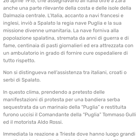
26 aprile 1915, che assegnavano all’Italia oltre a Zara
anche una parte rilevante della costa e delle isole della
Dalmazia centrale. L’Italia, accanto a navi francesi e
inglesi, inviò a Spalato la regia nave Puglia e la sua
missione divenne umanitaria. La nave forniva alla
popolazione spalatina, stremata da anni di guerra e di
fame, centinaia di pasti giornalieri ed era attrezzata con
un ambulatorio in grado di fornire cure ospedaliere di
tutto rispetto.
Non si distingueva nell’assistenza tra italiani, croati o
serbi di Spalato.
In questo clima, prendendo a pretesto delle
manifestazioni di protesta per una bandiera serba
sequestrata da un marinaio della “Puglia” e restituita
furono uccisi il Comandante della “Puglia” Tommaso Gulli
ed il motorista Aldo Rossi.
Immediata la reazione a Trieste dove hanno luogo grandi