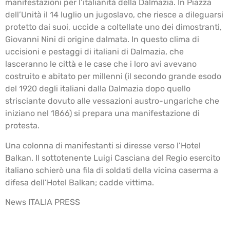
manifestazioni per l’italianità della Dalmazia. In Piazza
dell’Unità il 14 luglio un jugoslavo, che riesce a dileguarsi
protetto dai suoi, uccide a coltellate uno dei dimostranti,
Giovanni Nini di origine dalmata. In questo clima di
uccisioni e pestaggi di italiani di Dalmazia, che
lasceranno le città e le case che i loro avi avevano
costruito e abitato per millenni (il secondo grande esodo
del 1920 degli italiani dalla Dalmazia dopo quello
strisciante dovuto alle vessazioni austro-ungariche che
iniziano nel 1866) si prepara una manifestazione di
protesta.
Una colonna di manifestanti si diresse verso l’Hotel
Balkan. Il sottotenente Luigi Casciana del Regio esercito
italiano schierò una fila di soldati della vicina caserma a
difesa dell’Hotel Balkan; cadde vittima.
News ITALIA PRESS