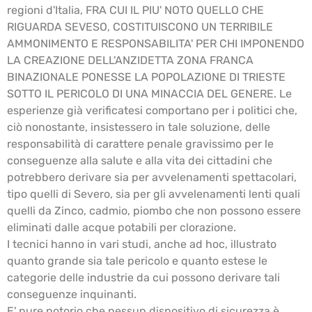
regioni d'Italia, FRA CUI IL PIU' NOTO QUELLO CHE
RIGUARDA SEVESO, COSTITUISCONO UN TERRIBILE
AMMONIMENTO E RESPONSABILITA' PER CHI IMPONENDO
LA CREAZIONE DELL'ANZIDETTA ZONA FRANCA
BINAZIONALE PONESSE LA POPOLAZIONE DI TRIESTE
SOTTO IL PERICOLO DI UNA MINACCIA DEL GENERE. Le
esperienze già verificatesi comportano per i politici che,
ciò nonostante, insistessero in tale soluzione, delle
responsabilità di carattere penale gravissimo per le
conseguenze alla salute e alla vita dei cittadini che
potrebbero derivare sia per avvelenamenti spettacolari,
tipo quelli di Severo, sia per gli avvelenamenti lenti quali
quelli da Zinco, cadmio, piombo che non possono essere
eliminati dalle acque potabili per clorazione.
I tecnici hanno in vari studi, anche ad hoc, illustrato
quanto grande sia tale pericolo e quanto estese le
categorie delle industrie da cui possono derivare tali
conseguenze inquinanti.
E' pure notorio che nessun dispositivo di sicurezza è