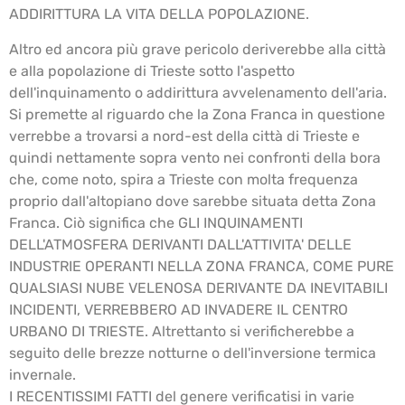
ADDIRITTURA LA VITA DELLA POPOLAZIONE.
Altro ed ancora più grave pericolo deriverebbe alla città
e alla popolazione di Trieste sotto l'aspetto
dell'inquinamento o addirittura avvelenamento dell'aria.
Si premette al riguardo che la Zona Franca in questione
verrebbe a trovarsi a nord-est della città di Trieste e
quindi nettamente sopra vento nei confronti della bora
che, come noto, spira a Trieste con molta frequenza
proprio dall'altopiano dove sarebbe situata detta Zona
Franca. Ciò significa che GLI INQUINAMENTI
DELL'ATMOSFERA DERIVANTI DALL'ATTIVITA' DELLE
INDUSTRIE OPERANTI NELLA ZONA FRANCA, COME PURE
QUALSIASI NUBE VELENOSA DERIVANTE DA INEVITABILI
INCIDENTI, VERREBBERO AD INVADERE IL CENTRO
URBANO DI TRIESTE. Altrettanto si verificherebbe a
seguito delle brezze notturne o dell'inversione termica
invernale.
I RECENTISSIMI FATTI del genere verificatisi in varie