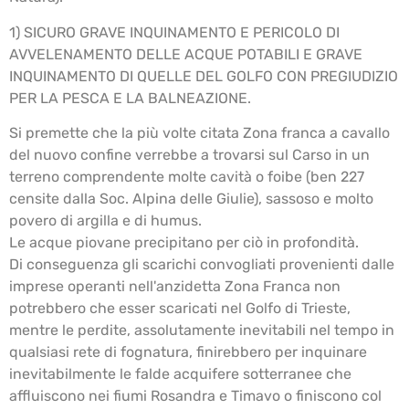
1) SICURO GRAVE INQUINAMENTO E PERICOLO DI
AVVELENAMENTO DELLE ACQUE POTABILI E GRAVE
INQUINAMENTO DI QUELLE DEL GOLFO CON PREGIUDIZIO
PER LA PESCA E LA BALNEAZIONE.
Si premette che la più volte citata Zona franca a cavallo
del nuovo confine verrebbe a trovarsi sul Carso in un
terreno comprendente molte cavità o foibe (ben 227
censite dalla Soc. Alpina delle Giulie), sassoso e molto
povero di argilla e di humus.
Le acque piovane precipitano per ciò in profondità.
Di conseguenza gli scarichi convogliati provenienti dalle
imprese operanti nell'anzidetta Zona Franca non
potrebbero che esser scaricati nel Golfo di Trieste,
mentre le perdite, assolutamente inevitabili nel tempo in
qualsiasi rete di fognatura, finirebbero per inquinare
inevitabilmente le falde acquifere sotterranee che
affluiscono nei fiumi Rosandra e Timavo o finiscono col