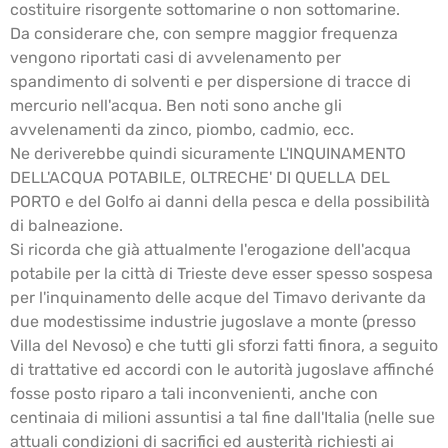
costituire risorgente sottomarine o non sottomarine.
Da considerare che, con sempre maggior frequenza
vengono riportati casi di avvelenamento per
spandimento di solventi e per dispersione di tracce di
mercurio nell'acqua. Ben noti sono anche gli
avvelenamenti da zinco, piombo, cadmio, ecc.
Ne deriverebbe quindi sicuramente L'INQUINAMENTO
DELL'ACQUA POTABILE, OLTRECHE' DI QUELLA DEL
PORTO e del Golfo ai danni della pesca e della possibilità
di balneazione.
Si ricorda che già attualmente l'erogazione dell'acqua
potabile per la città di Trieste deve esser spesso sospesa
per l'inquinamento delle acque del Timavo derivante da
due modestissime industrie jugoslave a monte (presso
Villa del Nevoso) e che tutti gli sforzi fatti finora, a seguito
di trattative ed accordi con le autorità jugoslave affinché
fosse posto riparo a tali inconvenienti, anche con
centinaia di milioni assuntisi a tal fine dall'Italia (nelle sue
attuali condizioni di sacrifici ed austerità richiesti ai