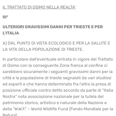
IL TRATTATO DI OSIMO NELLA REALTA'
III°
ULTERIORI GRAVISSIMI DANNI PER TRIESTE E PER
L'ITALIA
A) DAL PUNTO DI VISTA ECOLOGICO E PER LA SALUTE E
LA VITA DELLA POPOLAZIONE DI TRIESTE.
In particolare dall'eventuale entrata in vigore del Trattato
di Osimo con la conseguente Zona franca al confine ci
sarebbero sicuramente i seguenti gravissimi danni per la
città e la popolazione di trieste segnalati da vari studiosi
ed esperti e che hanno determinato fra l'altro la presa di
posizione ufficiale contro detto accordo da parte di "Italia
Nostra" nota associazione nazionale per la tutela del
patrimonio storico, artistico e naturale della Nazione e
della "W.W.F." – World Wildlife Fund (Fondo Mondiale per la
Natura).