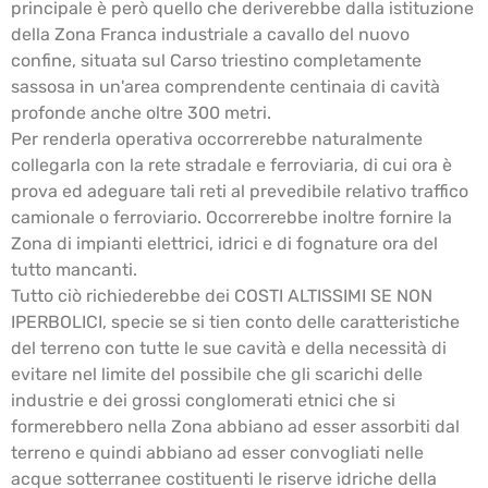
principale è però quello che deriverebbe dalla istituzione
della Zona Franca industriale a cavallo del nuovo
confine, situata sul Carso triestino completamente
sassosa in un'area comprendente centinaia di cavità
profonde anche oltre 300 metri.
Per renderla operativa occorrerebbe naturalmente
collegarla con la rete stradale e ferroviaria, di cui ora è
prova ed adeguare tali reti al prevedibile relativo traffico
camionale o ferroviario. Occorrerebbe inoltre fornire la
Zona di impianti elettrici, idrici e di fognature ora del
tutto mancanti.
Tutto ciò richiederebbe dei COSTI ALTISSIMI SE NON
IPERBOLICI, specie se si tien conto delle caratteristiche
del terreno con tutte le sue cavità e della necessità di
evitare nel limite del possibile che gli scarichi delle
industrie e dei grossi conglomerati etnici che si
formerebbero nella Zona abbiano ad esser assorbiti dal
terreno e quindi abbiano ad esser convogliati nelle
acque sotterranee costituenti le riserve idriche della