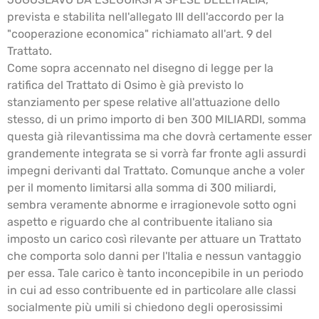
prevista e stabilita nell'allegato III dell'accordo per la
"cooperazione economica" richiamato all'art. 9 del
Trattato.
Come sopra accennato nel disegno di legge per la
ratifica del Trattato di Osimo è già previsto lo
stanziamento per spese relative all'attuazione dello
stesso, di un primo importo di ben 300 MILIARDI, somma
questa già rilevantissima ma che dovrà certamente esser
grandemente integrata se si vorrà far fronte agli assurdi
impegni derivanti dal Trattato. Comunque anche a voler
per il momento limitarsi alla somma di 300 miliardi,
sembra veramente abnorme e irragionevole sotto ogni
aspetto e riguardo che al contribuente italiano sia
imposto un carico così rilevante per attuare un Trattato
che comporta solo danni per l'Italia e nessun vantaggio
per essa. Tale carico è tanto inconcepibile in un periodo
in cui ad esso contribuente ed in particolare alle classi
socialmente più umili si chiedono degli operosissimi