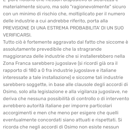
materialmente sicuro, ma solo "ragionevolmente" sicuro
con un minimo di rischio che, moltiplicato per il numero
delle industrie a cui andrebbe riferito, porta alla
PREVISIONE DI UNA ESTREMA PROBABILITA' DI UN SUO
VERIFICARSI.
Tutto ciò è fortemente aggravato dal fatto che siccome è
assolutamente prevedibile che la stragrande
maggioranza delle industrie che si installerebbero nella
Zona Franca sarebbero jugoslave (si ricordi già ora il
rapporto di 180 a 0 fra industrie jugoslave e italiane
interessate a tale installazione) e siccome tali industrie
sarebbero soggette, in base alle clausole degli accordi di
Osimo, solo alla legislazione e alla vigilanza jugoslave, ne
deriva che nessuna possibilità di controllo o di intervento
avrebbero autorità italiane per imporre particolari
accorgimenti e men che meno per esigere che quelli
eventualmente concordati siano attuati e rispettati. Si
ricorda che negli accordi di Osimo non esiste nessun