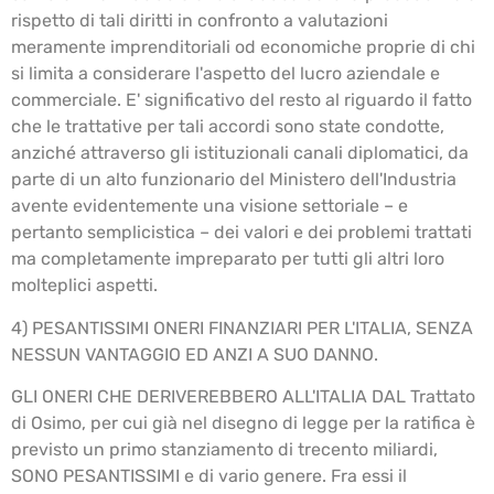
rispetto di tali diritti in confronto a valutazioni
meramente imprenditoriali od economiche proprie di chi
si limita a considerare l'aspetto del lucro aziendale e
commerciale. E' significativo del resto al riguardo il fatto
che le trattative per tali accordi sono state condotte,
anziché attraverso gli istituzionali canali diplomatici, da
parte di un alto funzionario del Ministero dell'Industria
avente evidentemente una visione settoriale – e
pertanto semplicistica – dei valori e dei problemi trattati
ma completamente impreparato per tutti gli altri loro
molteplici aspetti.
4) PESANTISSIMI ONERI FINANZIARI PER L'ITALIA, SENZA
NESSUN VANTAGGIO ED ANZI A SUO DANNO.
GLI ONERI CHE DERIVEREBBERO ALL'ITALIA DAL Trattato
di Osimo, per cui già nel disegno di legge per la ratifica è
previsto un primo stanziamento di trecento miliardi,
SONO PESANTISSIMI e di vario genere. Fra essi il