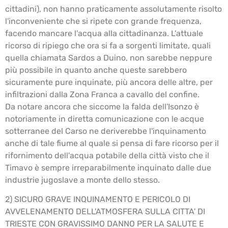
cittadini), non hanno praticamente assolutamente risolto
l'inconveniente che si ripete con grande frequenza,
facendo mancare l'acqua alla cittadinanza. L'attuale
ricorso di ripiego che ora si fa a sorgenti limitate, quali
quella chiamata Sardos a Duino, non sarebbe neppure
più possibile in quanto anche queste sarebbero
sicuramente pure inquinate, più ancora delle altre, per
infiltrazioni dalla Zona Franca a cavallo del confine.
Da notare ancora che siccome la falda dell'Isonzo è
notoriamente in diretta comunicazione con le acque
sotterranee del Carso ne deriverebbe l'inquinamento
anche di tale fiume al quale si pensa di fare ricorso per il
rifornimento dell'acqua potabile della città visto che il
Timavo è sempre irreparabilmente inquinato dalle due
industrie jugoslave a monte dello stesso.
2) SICURO GRAVE INQUINAMENTO E PERICOLO DI
AVVELENAMENTO DELL'ATMOSFERA SULLA CITTA' DI
TRIESTE CON GRAVISSIMO DANNO PER LA SALUTE E