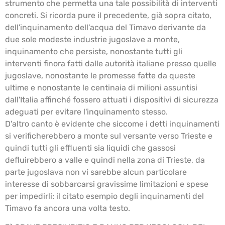
strumento che permetta una tale possibilità di interventi
concreti. Si ricorda pure il precedente, già sopra citato,
dell'inquinamento dell'acqua del Timavo derivante da
due sole modeste industrie jugoslave a monte,
inquinamento che persiste, nonostante tutti gli
interventi finora fatti dalle autorità italiane presso quelle
jugoslave, nonostante le promesse fatte da queste
ultime e nonostante le centinaia di milioni assuntisi
dall'Italia affinché fossero attuati i dispositivi di sicurezza
adeguati per evitare l'inquinamento stesso.
D'altro canto è evidente che siccome i detti inquinamenti
si verificherebbero a monte sul versante verso Trieste e
quindi tutti gli effluenti sia liquidi che gassosi
defluirebbero a valle e quindi nella zona di Trieste, da
parte jugoslava non vi sarebbe alcun particolare
interesse di sobbarcarsi gravissime limitazioni e spese
per impedirli: il citato esempio degli inquinamenti del
Timavo fa ancora una volta testo.