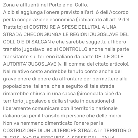
Zona e affluenti nel Porto e nel Golfo.
A ciò si aggiunga l'onere previsto all'art. 6 dell'Accordo
per la cooperazione economica (richiamato all'art. 9 del
Trattato) di COSTRUIRE A SPESE DELL'ITALIA UNA
STRADA CHECONGIUNGA LE REGIONI JUGOSLAVE DEL
COLLIO E DI SALCAN e che sarebbe soggetta al libero
transito jugoslavo, ed al CONTROLLO anche nella parte
transitante sul terreno italiano da parte DELLE SOLE
AUTORITA' JUGOSLAVE (v. III comma del citato articolo).
Nel relativo costo andrebbe tenuto conto anche del
grave onere di opere da affrontare per permettere alla
popolazione italiana, che a seguito di tale strada
rimarrebbe chiusa in una sacca (circondata cioè da
territorio jugoslavo e dalla strada in questione) di
liberamente comunicare con il territorio nazionale
italiano sia per il transito di persone che delle merci.
Non va nemmeno dimenticato l'onere per la
COSTRUZIONE DI UN ULTERIORE STRADA in TERRITORIO
JUGOSLAVO DA ESEGUIRSI A SPESE DELL'ITALIA,