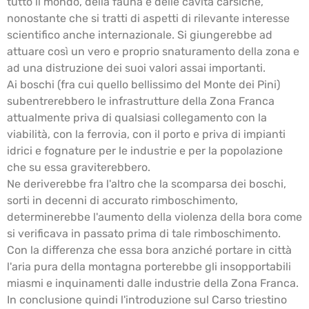
tutto il mondo, della fauna e delle cavità carsiche,
nonostante che si tratti di aspetti di rilevante interesse
scientifico anche internazionale. Si giungerebbe ad
attuare così un vero e proprio snaturamento della zona e
ad una distruzione dei suoi valori assai importanti.
Ai boschi (fra cui quello bellissimo del Monte dei Pini)
subentrerebbero le infrastrutture della Zona Franca
attualmente priva di qualsiasi collegamento con la
viabilità, con la ferrovia, con il porto e priva di impianti
idrici e fognature per le industrie e per la popolazione
che su essa graviterebbero.
Ne deriverebbe fra l'altro che la scomparsa dei boschi,
sorti in decenni di accurato rimboschimento,
determinerebbe l'aumento della violenza della bora come
si verificava in passato prima di tale rimboschimento.
Con la differenza che essa bora anziché portare in città
l'aria pura della montagna porterebbe gli insopportabili
miasmi e inquinamenti dalle industrie della Zona Franca.
In conclusione quindi l'introduzione sul Carso triestino