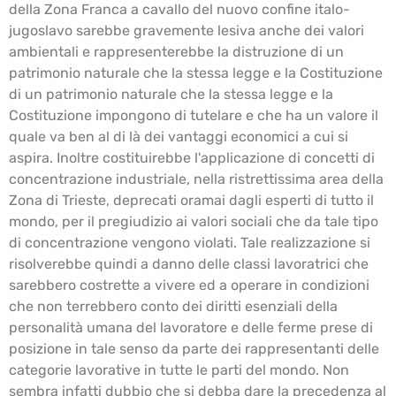
della Zona Franca a cavallo del nuovo confine italo-
jugoslavo sarebbe gravemente lesiva anche dei valori
ambientali e rappresenterebbe la distruzione di un
patrimonio naturale che la stessa legge e la Costituzione
di un patrimonio naturale che la stessa legge e la
Costituzione impongono di tutelare e che ha un valore il
quale va ben al di là dei vantaggi economici a cui si
aspira. Inoltre costituirebbe l'applicazione di concetti di
concentrazione industriale, nella ristrettissima area della
Zona di Trieste, deprecati oramai dagli esperti di tutto il
mondo, per il pregiudizio ai valori sociali che da tale tipo
di concentrazione vengono violati. Tale realizzazione si
risolverebbe quindi a danno delle classi lavoratrici che
sarebbero costrette a vivere ed a operare in condizioni
che non terrebbero conto dei diritti esenziali della
personalità umana del lavoratore e delle ferme prese di
posizione in tale senso da parte dei rappresentanti delle
categorie lavorative in tutte le parti del mondo. Non
sembra infatti dubbio che si debba dare la precedenza al