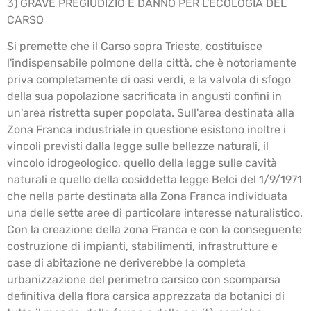
3) GRAVE PREGIUDIZIO E DANNO PER L'ECOLOGIA DEL
CARSO
Si premette che il Carso sopra Trieste, costituisce
l'indispensabile polmone della città, che è notoriamente
priva completamente di oasi verdi, e la valvola di sfogo
della sua popolazione sacrificata in angusti confini in
un'area ristretta super popolata. Sull'area destinata alla
Zona Franca industriale in questione esistono inoltre i
vincoli previsti dalla legge sulle bellezze naturali, il
vincolo idrogeologico, quello della legge sulle cavità
naturali e quello della cosiddetta legge Belci del 1/9/1971
che nella parte destinata alla Zona Franca individuata
una delle sette aree di particolare interesse naturalistico.
Con la creazione della zona Franca e con la conseguente
costruzione di impianti, stabilimenti, infrastrutture e
case di abitazione ne deriverebbe la completa
urbanizzazione del perimetro carsico con scomparsa
definitiva della flora carsica apprezzata da botanici di