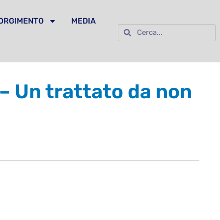
SORGIMENTO
MEDIA
o – Un trattato da non