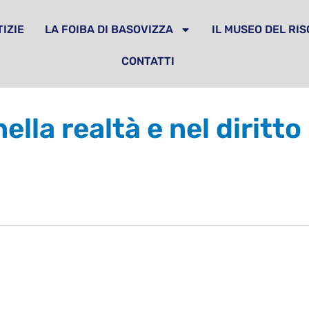
IZIE
LA FOIBA DI BASOVIZZA
IL MUSEO DEL RI
CONTATTI
ella realtà e nel diritt