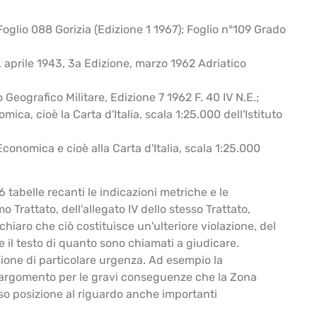
e Foglio 088 Gorizia (Edizione 1 1967); Foglio n°109 Grado
a, aprile 1943, 3a Edizione, marzo 1962 Adriatico
o Geografico Militare, Edizione 7 1962 F. 40 IV N.E.;
ica, cioè la Carta d'Italia, scala 1:25.000 dell'Istituto
 Economica e cioè alla Carta d'Italia, scala 1:25.000
6 tabelle recanti le indicazioni metriche e le
o Trattato, dell'allegato IV dello stesso Trattato,
chiaro che ciò costituisce un'ulteriore violazione, del
e il testo di quanto sono chiamati a giudicare.
ione di particolare urgenza. Ad esempio la
'argomento per le gravi conseguenze che la Zona
so posizione al riguardo anche importanti