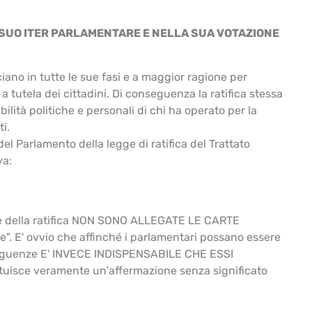
L SUO ITER PARLAMENTARE E NELLA SUA VOTAZIONE
iciano in tutte le sue fasi e a maggior ragione per
d a tutela dei cittadini. Di conseguenza la ratifica stessa
lità politiche e personali di chi ha operato per la
i.
l Parlamento della legge di ratifica del Trattato
va:
e della ratifica NON SONO ALLEGATE LE CARTE
. E' ovvio che affinché i parlamentari possano essere
conseguenze E' INVECE INDISPENSABILE CHE ESSI
tuisce veramente un'affermazione senza significato