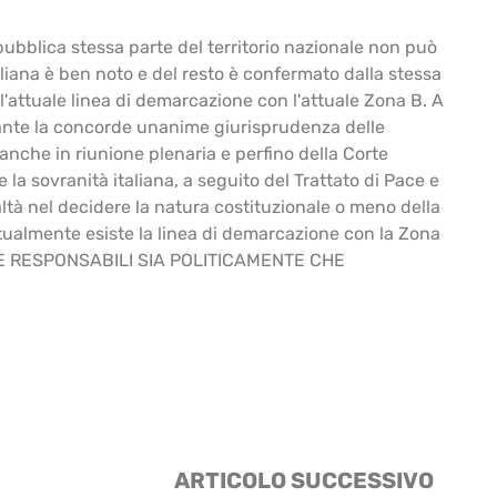
epubblica stessa parte del territorio nazionale non può
taliana è ben noto e del resto è confermato dalla stessa
ll'attuale linea di demarcazione con l'attuale Zona B. A
colante la concorde unanime giurisprudenza delle
 anche in riunione plenaria e perfino della Corte
a sovranità italiana, a seguito del Trattato di Pace e
ltà nel decidere la natura costituzionale o meno della
tualmente esiste la linea di demarcazione con la Zona
A E RESPONSABILI SIA POLITICAMENTE CHE
ARTICOLO SUCCESSIVO