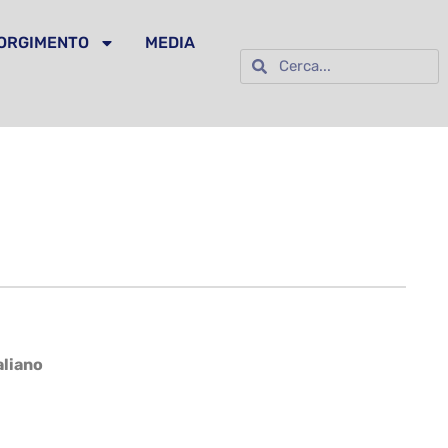
SORGIMENTO
MEDIA
aliano