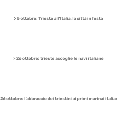
> 5 ottobre: Trieste all’Italia, la città in festa
> 26 ottobre: trieste accoglie le navi italiane
 26 ottobre: l’abbraccio dei triestini ai primi marinai italia