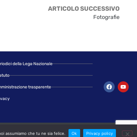
ARTICOLO SUCCESSIVO
Fotografie
riodici della Lega Nazionale
atuto
ministrazione trasparente
ivacy
 noi assumiamo che tu ne sia felice.
Ok
Privacy policy