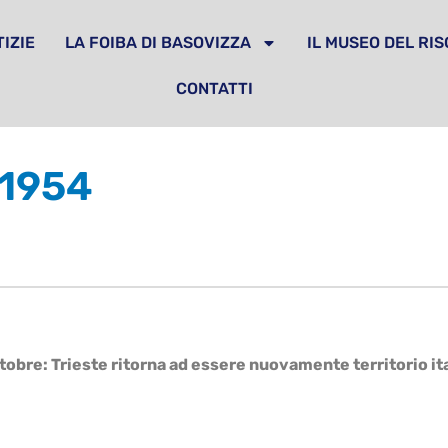
IZIE
LA FOIBA DI BASOVIZZA
IL MUSEO DEL RI
CONTATTI
 1954
ttobre: Trieste ritorna ad essere nuovamente territorio it