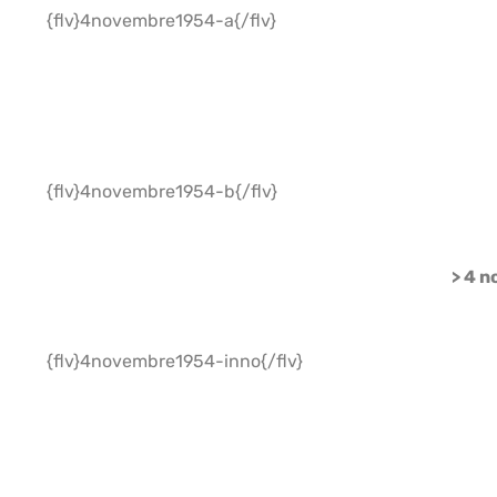
{flv}4novembre1954-a{/flv}
{flv}4novembre1954-b{/flv}
> 4 n
{flv}4novembre1954-inno{/flv}