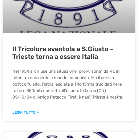
Il Tricolore sventola a S.Giusto –
Trieste torna a essere Italia
Nel 1954 si chiuse una situazione "provvisoria" dal'45 in
bilico tra occidente e mondo comunista. Ma il prezzo
politico fu alto: l'Istria lasciata a Tito,15mila trucidati nelle
foibe e 350mila costretti all'esodo. Il Giorno (QN)
05/10/04 di Arrigo Petacco "Trst jè nas", Trieste è nostra,
LEGGI TUTTO »