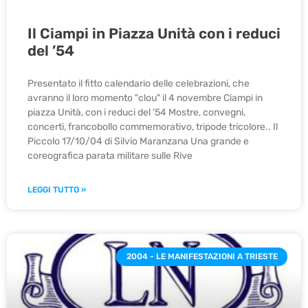
Il Ciampi in Piazza Unità con i reduci
del ’54
Presentato il fitto calendario delle celebrazioni, che
avranno il loro momento "clou" il 4 novembre Ciampi in
piazza Unità, con i reduci del '54 Mostre, convegni,
concerti, francobollo commemorativo, tripode tricolore.. Il
Piccolo 17/10/04 di Silvio Maranzana Una grande e
coreografica parata militare sulle Rive
LEGGI TUTTO »
2004 - LE MANIFESTAZIONI A TRIESTE