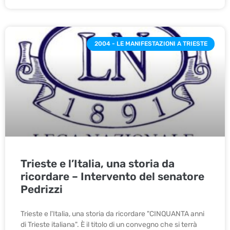
2004 - LE MANIFESTAZIONI A TRIESTE
Trieste e l’Italia, una storia da
ricordare – Intervento del senatore
Pedrizzi
Trieste e l'Italia, una storia da ricordare "CINQUANTA anni
di Trieste italiana". È il titolo di un convegno che si terrà