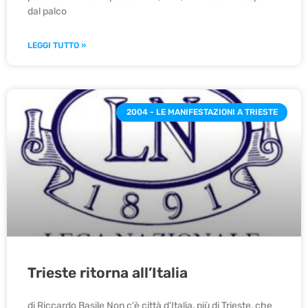
dal palco
LEGGI TUTTO »
2004 - LE MANIFESTAZIONI A TRIESTE
Trieste ritorna all’Italia
di Riccardo Basile Non c'è città d'Italia, più di Trieste, che