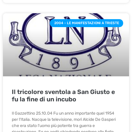
2004 - LE MANIFESTAZIONI A TRIESTE
Il tricolore sventola a San Giusto e
fu la fine di un incubo
Il Gazzettino 25.10.04 Fu un anno importante quel 1954
per l'Italia. Nacque la televisione, morì Alcide De Gasperi
che era stato l'uomo più potente tra guerra e
ricostruzione. Se ne andò chiedendo perdono alle figlie