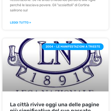
perché le lasciava povere. Gli "scoiattoli" di Cortina
salirono sul
LEGGI TUTTO »
2004 - LE MANIFESTAZIONI A TRIESTE
La città rivive oggi una delle pagine
più significative del suo passato.