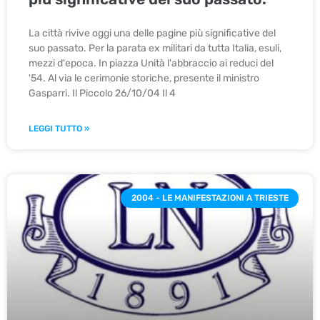
La città rivive oggi una delle pagine più significative del
suo passato. Per la parata ex militari da tutta Italia, esuli,
mezzi d'epoca. In piazza Unità l'abbraccio ai reduci del
'54. Al via le cerimonie storiche, presente il ministro
Gasparri. Il Piccolo 26/10/04 Il 4
LEGGI TUTTO »
2004 - LE MANIFESTAZIONI A TRIESTE