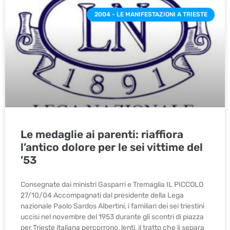
2004 - LE MANIFESTAZIONI A TRIESTE
Le medaglie ai parenti: riaffiora
l’antico dolore per le sei vittime del
’53
Consegnate dai ministri Gasparri e Tremaglia IL PICCOLO
27/10/04 Accompagnati dal presidente della Lega
nazionale Paolo Sardos Albertini, i familiari dei sei triestini
uccisi nel novembre del 1953 durante gli scontri di piazza
per Trieste italiana percorrono, lenti, il tratto che li separa