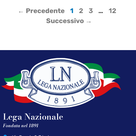
← Precedente
1
2
3
…
12
Successivo →
Lega Nazionale
Fondata nel 1891