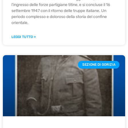
l’ingresso delle forze partigiane titine, e si concluse il 16
settembre 1947 con il ritorno delle truppe italiane. Un
periodo complesso e doloroso della storia del confine
orientale,
LEGGI TUTTO »
SEZIONE DI GORIZIA