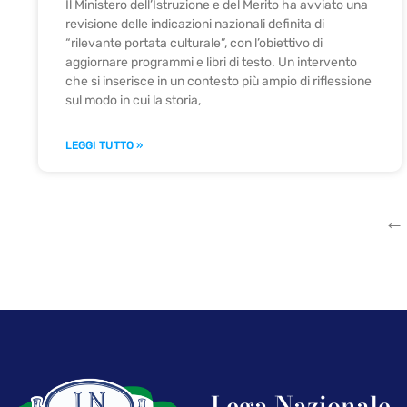
Il Ministero dell’Istruzione e del Merito ha avviato una
revisione delle indicazioni nazionali definita di
“rilevante portata culturale”, con l’obiettivo di
aggiornare programmi e libri di testo. Un intervento
che si inserisce in un contesto più ampio di riflessione
sul modo in cui la storia,
LEGGI TUTTO »
←
Lega Nazionale