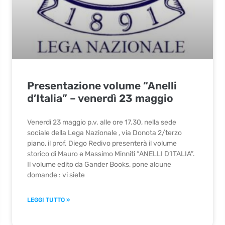
Presentazione volume “Anelli
d’Italia” – venerdì 23 maggio
Venerdì 23 maggio p.v. alle ore 17.30, nella sede
sociale della Lega Nazionale , via Donota 2/terzo
piano, il prof. Diego Redivo presenterà il volume
storico di Mauro e Massimo Minniti “ANELLI D’ITALIA”.
Il volume edito da Gander Books, pone alcune
domande : vi siete
LEGGI TUTTO »