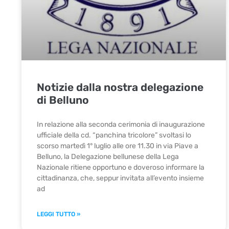
Notizie dalla nostra delegazione
di Belluno
In relazione alla seconda cerimonia di inaugurazione
ufficiale della cd. “panchina tricolore” svoltasi lo
scorso martedì 1° luglio alle ore 11.30 in via Piave a
Belluno, la Delegazione bellunese della Lega
Nazionale ritiene opportuno e doveroso informare la
cittadinanza, che, seppur invitata all’evento insieme
ad
LEGGI TUTTO »