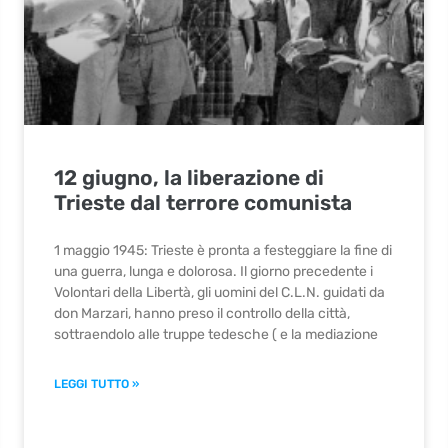
12 giugno, la liberazione di
Trieste dal terrore comunista
1 maggio 1945: Trieste è pronta a festeggiare la fine di
una guerra, lunga e dolorosa. Il giorno precedente i
Volontari della Libertà, gli uomini del C.L.N. guidati da
don Marzari, hanno preso il controllo della città,
sottraendolo alle truppe tedesche ( e la mediazione
LEGGI TUTTO »