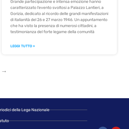
Grande partecipazione e intensa emozione hanno
caratterizzato l’evento svoltosi a Palazzo Lantieri, a
Gorizia, dedicato al ricordo delle grandi manifestazioni
di italianità del 26 e 27 marzo 1946. Un appuntamento
che ha visto la presenza di numerosi cittadini, a
testimonianza del forte legame della comunità
LEGGI TUTTO »
 →
riodici della Lega Nazionale
atuto