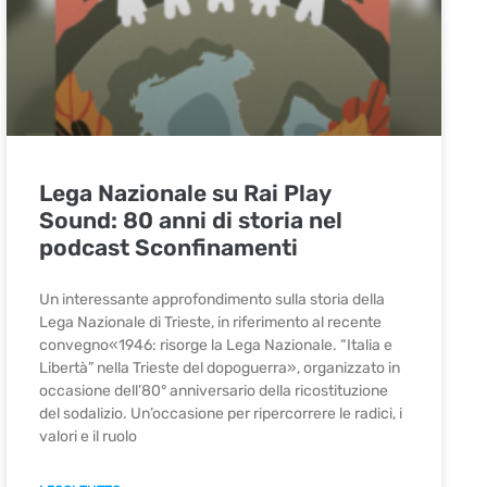
Lega Nazionale su Rai Play
Sound: 80 anni di storia nel
podcast Sconfinamenti
Un interessante approfondimento sulla storia della
Lega Nazionale di Trieste, in riferimento al recente
convegno«1946: risorge la Lega Nazionale. “Italia e
Libertà” nella Trieste del dopoguerra», organizzato in
occasione dell’80° anniversario della ricostituzione
del sodalizio. Un’occasione per ripercorrere le radici, i
valori e il ruolo