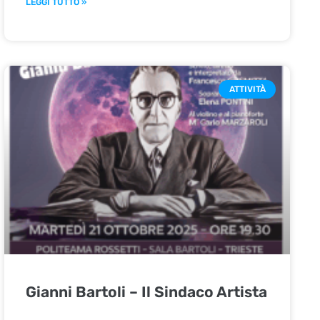
LEGGI TUTTO »
ATTIVITÀ
Gianni Bartoli – Il Sindaco Artista