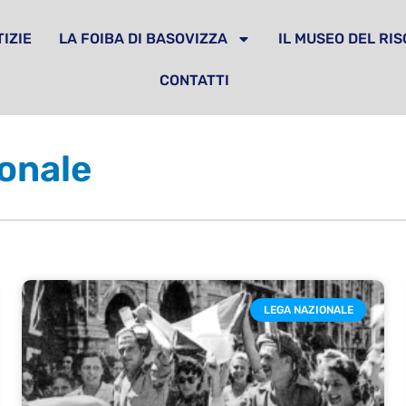
IZIE
LA FOIBA DI BASOVIZZA
IL MUSEO DEL RI
CONTATTI
onale
LEGA NAZIONALE