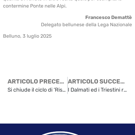
contermine Ponte nelle Alpi.
Francesco Demattè
Delegato bellunese della Lega Nazionale
Belluno, 3 luglio 2025
ARTICOLO PRECEDENTE
ARTICOLO SUCCESSIVO
Si chiude il ciclo di ‘Risorgi Mente’
I Dalmati ed i Triestini ricordano