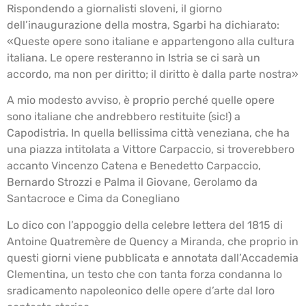
Rispondendo a giornalisti sloveni, il giorno
dell’inaugurazione della mostra, Sgarbi ha dichiarato:
«Queste opere sono italiane e appartengono alla cultura
italiana. Le opere resteranno in Istria se ci sarà un
accordo, ma non per diritto; il diritto è dalla parte nostra»
A mio modesto avviso, è proprio perché quelle opere
sono italiane che andrebbero restituite (sic!) a
Capodistria. In quella bellissima città veneziana, che ha
una piazza intitolata a Vittore Carpaccio, si troverebbero
accanto Vincenzo Catena e Benedetto Carpaccio,
Bernardo Strozzi e Palma il Giovane, Gerolamo da
Santacroce e Cima da Conegliano
Lo dico con l’appoggio della celebre lettera del 1815 di
Antoine Quatremère de Quency a Miranda, che proprio in
questi giorni viene pubblicata e annotata dall’Accademia
Clementina, un testo che con tanta forza condanna lo
sradicamento napoleonico delle opere d’arte dal loro