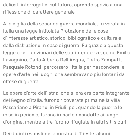
delicati interrogativi sul futuro, aprendo spazio a una
riflessione di carattere generale
Alla vigilia della seconda guerra mondiale, fu varata in
Italia una legge intitolata Protezione delle cose
d’interesse artistico, storico, bibliografico e culturale
dalla distruzione in caso di guerra. Fu grazie a questa
legge che i funzionari delle soprintendenze, come Emilio
Lavagnino, Carlo Alberto Dell’Acqua, Pietro Zampetti,
Pasquale Rotondi percorsero l’Italia per nascondere le
opere d’arte nei luoghi che sembravano più lontani da
offese di guerra
Le opere d’arte dell’Istria, che allora era parte integrante
del Regno d’Italia, furono ricoverate prima nella villa
Passariano a Pirano, in Friuli; poi, quando la guerra le
mise in pericolo, furono in parte ricondotte ai luoghi
d’origine, mentre altre furono rifugiate in altri siti sicuri
Dei dipinti esposti nella mostra di Trieste, alcuni