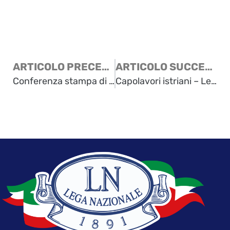
ARTICOLO PRECEDENTE
ARTICOLO SUCCESSIVO
Conferenza stampa di Renzo de’Vidovich e Renzo Codarin – 15 dicembre 2005
Capolavori istriani – Lettera al Corriere della Sera dall’Unione degli Istriani