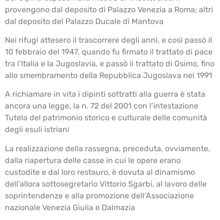
provengono dal deposito di Palazzo Venezia a Roma; altri
dal deposito del Palazzo Ducale di Mantova
Nei rifugi attesero il trascorrere degli anni, e così passò il
10 febbraio del 1947, quando fu firmato il trattato di pace
tra l’Italia e la Jugoslavia, e passò il trattato di Osimo, fino
allo smembramento della Repubblica Jugoslava nel 1991
A richiamare in vita i dipinti sottratti alla guerra è stata
ancora una legge, la n. 72 del 2001 con l’intestazione
Tutela del patrimonio storico e culturale delle comunità
degli esuli istriani
La realizzazione della rassegna, preceduta, ovviamente,
dalla riapertura delle casse in cui le opere erano
custodite e dal loro restauro, è dovuta al dinamismo
dell’allora sottosegretario Vittorio Sgarbi, al lavoro delle
soprintendenze e alla promozione dell’Associazione
nazionale Venezia Giulia e Dalmazia