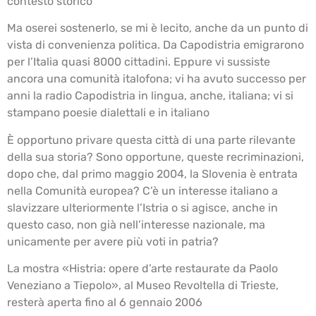
contesto storico
Ma oserei sostenerlo, se mi è lecito, anche da un punto di
vista di convenienza politica. Da Capodistria emigrarono
per l’Italia quasi 8000 cittadini. Eppure vi sussiste
ancora una comunità italofona; vi ha avuto successo per
anni la radio Capodistria in lingua, anche, italiana; vi si
stampano poesie dialettali e in italiano
È opportuno privare questa città di una parte rilevante
della sua storia? Sono opportune, queste recriminazioni,
dopo che, dal primo maggio 2004, la Slovenia è entrata
nella Comunità europea? C’è un interesse italiano a
slavizzare ulteriormente l’Istria o si agisce, anche in
questo caso, non già nell’interesse nazionale, ma
unicamente per avere più voti in patria?
La mostra «Histria: opere d’arte restaurate da Paolo
Veneziano a Tiepolo», al Museo Revoltella di Trieste,
resterà aperta fino al 6 gennaio 2006