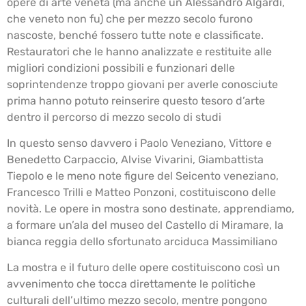
opere di arte veneta (ma anche un Alessandro Algardi,
che veneto non fu) che per mezzo secolo furono
nascoste, benché fossero tutte note e classificate.
Restauratori che le hanno analizzate e restituite alle
migliori condizioni possibili e funzionari delle
soprintendenze troppo giovani per averle conosciute
prima hanno potuto reinserire questo tesoro d’arte
dentro il percorso di mezzo secolo di studi
In questo senso davvero i Paolo Veneziano, Vittore e
Benedetto Carpaccio, Alvise Vivarini, Giambattista
Tiepolo e le meno note figure del Seicento veneziano,
Francesco Trilli e Matteo Ponzoni, costituiscono delle
novità. Le opere in mostra sono destinate, apprendiamo,
a formare un’ala del museo del Castello di Miramare, la
bianca reggia dello sfortunato arciduca Massimiliano
La mostra e il futuro delle opere costituiscono così un
avvenimento che tocca direttamente le politiche
culturali dell’ultimo mezzo secolo, mentre pongono