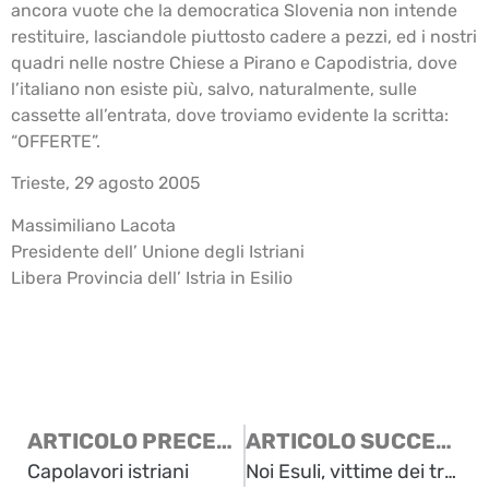
ancora vuote che la democratica Slovenia non intende
restituire, lasciandole piuttosto cadere a pezzi, ed i nostri
quadri nelle nostre Chiese a Pirano e Capodistria, dove
l’italiano non esiste più, salvo, naturalmente, sulle
cassette all’entrata, dove troviamo evidente la scritta:
“OFFERTE”.
Trieste, 29 agosto 2005
Massimiliano Lacota
Presidente dell’ Unione degli Istriani
Libera Provincia dell’ Istria in Esilio
ARTICOLO PRECEDENTE
ARTICOLO SUCCESSIVO
Capolavori istriani
Noi Esuli, vittime dei trattati, della politica e dei nostri rappresentanti “politici”