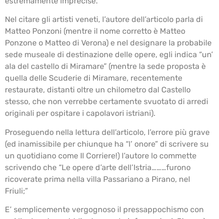
estremamente imprecise.
Nel citare gli artisti veneti, l’autore dell’articolo parla di
Matteo Ponzoni (mentre il nome corretto è Matteo
Ponzone o Matteo di Verona) e nel designare la probabile
sede museale di destinazione delle opere, egli indica “un’
ala del castello di Miramare” (mentre la sede proposta è
quella delle Scuderie di Miramare, recentemente
restaurate, distanti oltre un chilometro dal Castello
stesso, che non verrebbe certamente svuotato di arredi
originali per ospitare i capolavori istriani).
Proseguendo nella lettura dell’articolo, l’errore più grave
(ed inamissibile per chiunque ha “l’ onore” di scrivere su
un quotidiano come Il Corriere!) l’autore lo commette
scrivendo che “Le opere d’arte dell’Istria………furono
ricoverate prima nella villa Passariano a Pirano, nel
Friuli;”
E’ semplicemente vergognoso il pressappochismo con