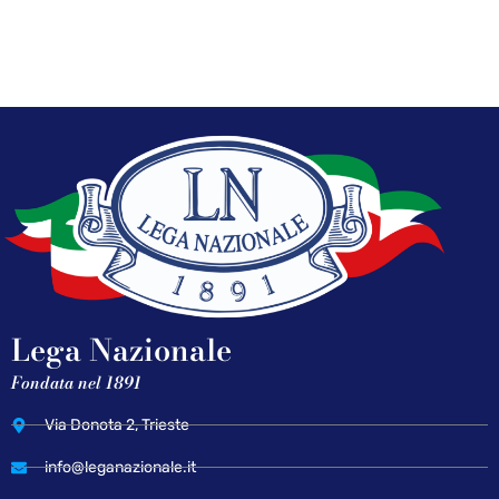
Lega Nazionale
Fondata nel 1891
Via Donota 2, Trieste
info@leganazionale.it