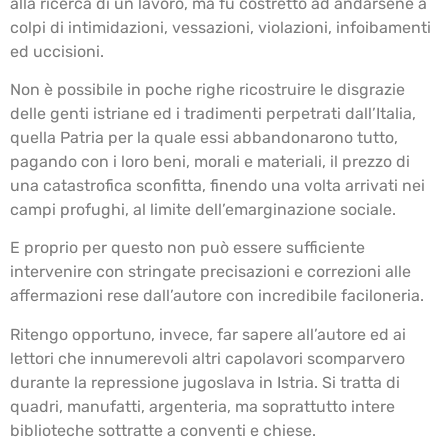
alla ricerca di un lavoro, ma fu costretto ad andarsene a
colpi di intimidazioni, vessazioni, violazioni, infoibamenti
ed uccisioni.
Non è possibile in poche righe ricostruire le disgrazie
delle genti istriane ed i tradimenti perpetrati dall’Italia,
quella Patria per la quale essi abbandonarono tutto,
pagando con i loro beni, morali e materiali, il prezzo di
una catastrofica sconfitta, finendo una volta arrivati nei
campi profughi, al limite dell’emarginazione sociale.
E proprio per questo non può essere sufficiente
intervenire con stringate precisazioni e correzioni alle
affermazioni rese dall’autore con incredibile faciloneria.
Ritengo opportuno, invece, far sapere all’autore ed ai
lettori che innumerevoli altri capolavori scomparvero
durante la repressione jugoslava in Istria. Si tratta di
quadri, manufatti, argenteria, ma soprattutto intere
biblioteche sottratte a conventi e chiese.