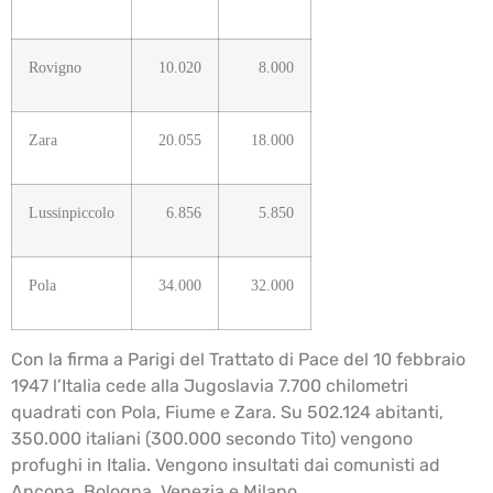
Rovigno
10.020
8.000
Zara
20.055
18.000
Lussinpiccolo
6.856
5.850
Pola
34.000
32.000
Con la firma a Parigi del Trattato di Pace del 10 febbraio
1947 l’Italia cede alla Jugoslavia 7.700 chilometri
quadrati con Pola, Fiume e Zara. Su 502.124 abitanti,
350.000 italiani (300.000 secondo Tito) vengono
profughi in Italia. Vengono insultati dai comunisti ad
Ancona, Bologna, Venezia e Milano.