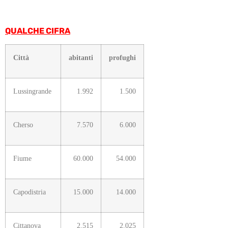
QUALCHE CIFRA
Città
abitanti
profughi
Lussingrande
1.992
1.500
Cherso
7.570
6.000
Fiume
60.000
54.000
Capodistria
15.000
14.000
Cittanova
2.515
2.025