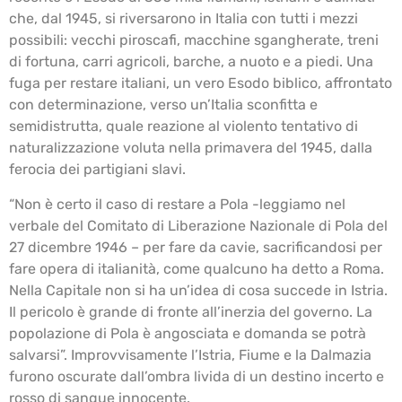
che, dal 1945, si riversarono in Italia con tutti i mezzi
possibili: vecchi piroscafi, macchine sgangherate, treni
di fortuna, carri agricoli, barche, a nuoto e a piedi. Una
fuga per restare italiani, un vero Esodo biblico, affrontato
con determinazione, verso un’Italia sconfitta e
semidistrutta, quale reazione al violento tentativo di
naturalizzazione voluta nella primavera del 1945, dalla
ferocia dei partigiani slavi.
“Non è certo il caso di restare a Pola -leggiamo nel
verbale del Comitato di Liberazione Nazionale di Pola del
27 dicembre 1946 – per fare da cavie, sacrificandosi per
fare opera di italianità, come qualcuno ha detto a Roma.
Nella Capitale non si ha un’idea di cosa succede in Istria.
Il pericolo è grande di fronte all’inerzia del governo. La
popolazione di Pola è angosciata e domanda se potrà
salvarsi”. Improvvisamente l’Istria, Fiume e la Dalmazia
furono oscurate dall’ombra livida di un destino incerto e
rosso di sangue innocente.