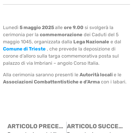
Lunedì
5 maggio 2025
alle
ore 9.00
si svolgerà la
cerimonia per la
commemorazione
dei Caduti del 5
maggio 1045, organizzata dalla
Lega Nazionale
e dal
Comune di Trieste
, che prevede la deposizione di
corone d’alloro sulla targa commemorativa posta sul
palazzo di via Imbriani – angolo Corso Italia.
Alla cerimonia saranno presenti le
Autorità locali
e le
Associazioni Combattentistiche e d’Arma
con i labari.
ARTICOLO PRECEDENTE
ARTICOLO SUCCESSIVO