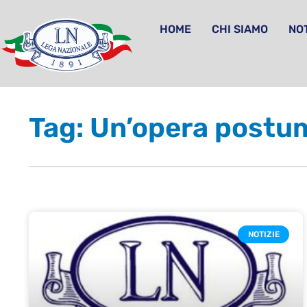
HOME
CHI SIAMO
NOT
Tag: Un’opera postum
NOTIZIE