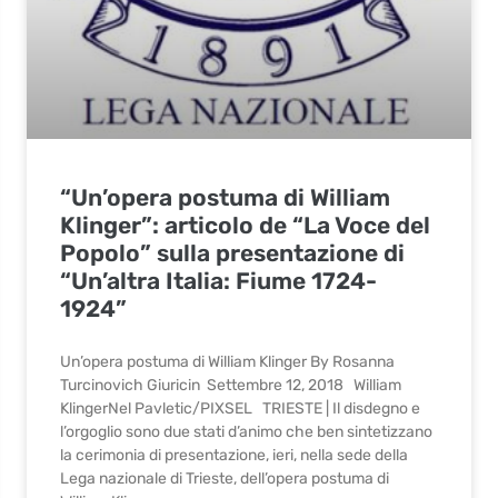
“Un’opera postuma di William
Klinger”: articolo de “La Voce del
Popolo” sulla presentazione di
“Un’altra Italia: Fiume 1724-
1924”
Un’opera postuma di William Klinger By Rosanna
Turcinovich Giuricin Settembre 12, 2018 William
KlingerNel Pavletic/PIXSEL TRIESTE | Il disdegno e
l’orgoglio sono due stati d’animo che ben sintetizzano
la cerimonia di presentazione, ieri, nella sede della
Lega nazionale di Trieste, dell’opera postuma di