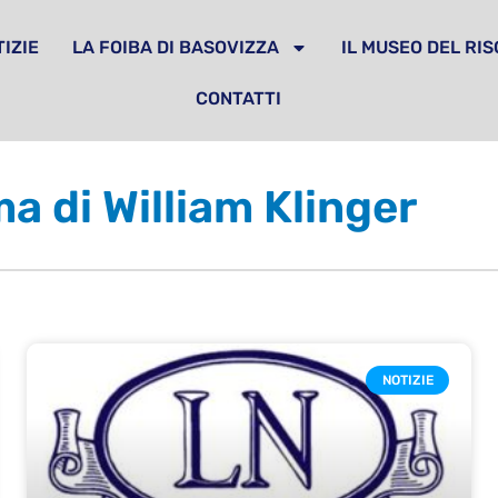
IZIE
LA FOIBA DI BASOVIZZA
IL MUSEO DEL RI
CONTATTI
a di William Klinger
NOTIZIE