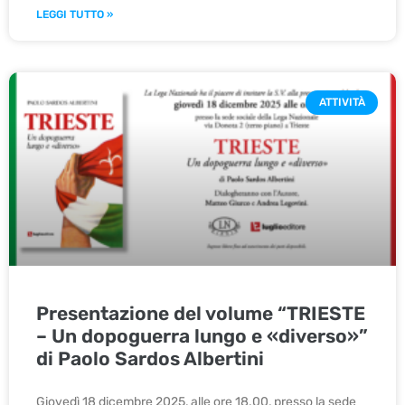
LEGGI TUTTO »
ATTIVITÀ
Presentazione del volume “TRIESTE
– Un dopoguerra lungo e «diverso»”
di Paolo Sardos Albertini
Giovedì 18 dicembre 2025, alle ore 18.00, presso la sede