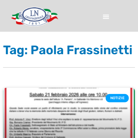
Tag: Paola Frassinetti
NOTIZIE