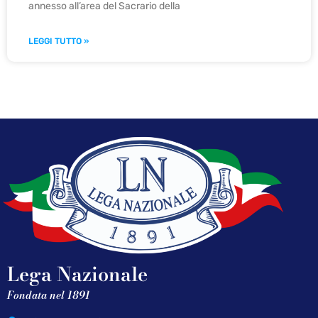
annesso all’area del Sacrario della
LEGGI TUTTO »
Lega Nazionale
Fondata nel 1891