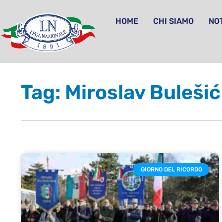
HOME
CHI SIAMO
NOT
Tag: Miroslav Bulešić
GIORNO DEL RICORDO