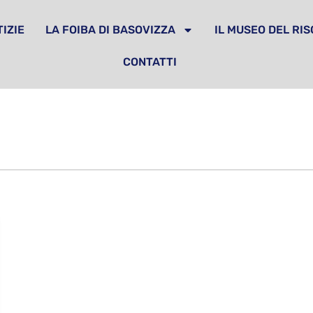
IZIE
LA FOIBA DI BASOVIZZA
IL MUSEO DEL RI
CONTATTI