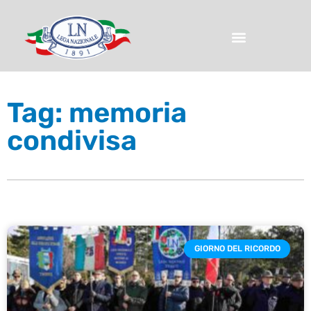
Tag: memoria
condivisa
GIORNO DEL RICORDO