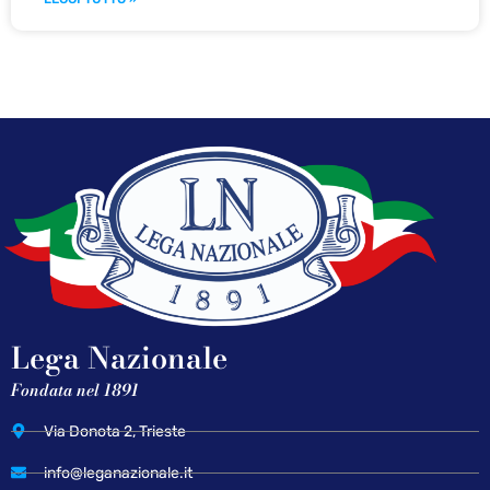
Lega Nazionale
Fondata nel 1891
Via Donota 2, Trieste
info@leganazionale.it