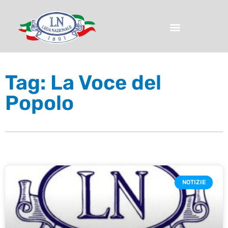
Tag: La Voce del
Popolo
NOTIZIE