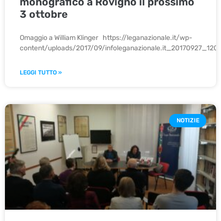
monografico a Rovigno il prossimo
3 ottobre
Omaggio a William Klinger https://leganazionale.it/wp-
content/uploads/2017/09/infoleganazionale.it_20170927_1206
LEGGI TUTTO »
NOTIZIE