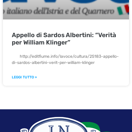
Appello di Sardos Albertini: “Verità
per William Klinger”
http://editfiume.info/lavoce/cultura/25183-appello-
di-sardos-albertini-verit-per-william-klinger
LEGGI TUTTO »