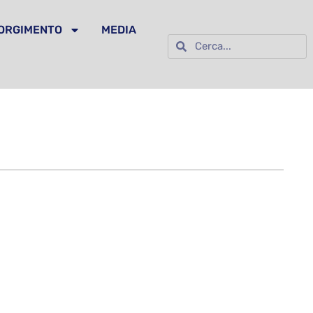
SORGIMENTO
MEDIA