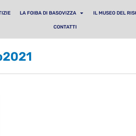
IZIE
LA FOIBA DI BASOVIZZA
IL MUSEO DEL RI
CONTATTI
do2021