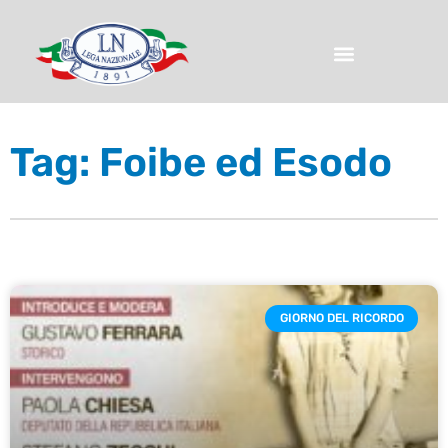
Tag: Foibe ed Esodo
GIORNO DEL RICORDO