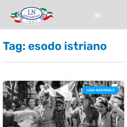
Tag: esodo istriano
LEGA NAZIONALE