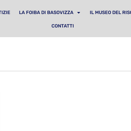
IZIE
LA FOIBA DI BASOVIZZA
IL MUSEO DEL RI
CONTATTI