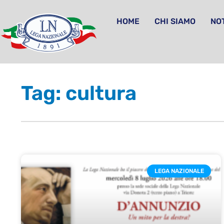
HOME
CHI SIAMO
NOT
Tag: cultura
LEGA NAZIONALE