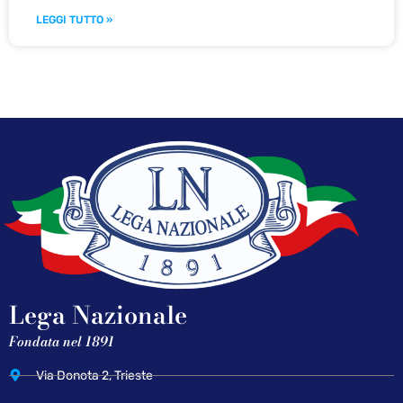
LEGGI TUTTO »
Lega Nazionale
Fondata nel 1891
Via Donota 2, Trieste