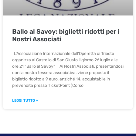
Ballo al Savoy: biglietti ridotti per i
Nostri Associati
L’Associazione Internazionale dell’Operetta di Trieste
organizza al Castello di San Giusto il giorno 26 luglio alle
ore 21 “Ballo al Savoy” Ai Nostri Associati, presentandosi
con la nostra tessera associativa, viene proposto il
biglietto ridotto a 9 euro, anziché 14, acquistabile in
prevendita presso TicketPoint (Corso
LEGGI TUTTO »