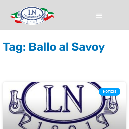
Tag: Ballo al Savoy
NOTIZIE