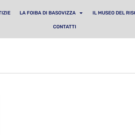
IZIE
LA FOIBA DI BASOVIZZA
IL MUSEO DEL RI
CONTATTI