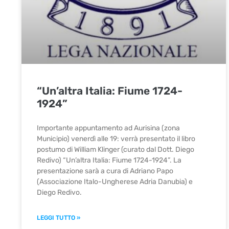
“Un’altra Italia: Fiume 1724-
1924”
Importante appuntamento ad Aurisina (zona
Municipio) venerdì alle 19: verrà presentato il libro
postumo di William Klinger (curato dal Dott. Diego
Redivo) “Un’altra Italia: Fiume 1724-1924”. La
presentazione sarà a cura di Adriano Papo
(Associazione Italo-Ungherese Adria Danubia) e
Diego Redivo.
LEGGI TUTTO »