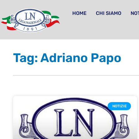
HOME
CHI SIAMO
NOT
Tag: Adriano Papo
NOTIZIE