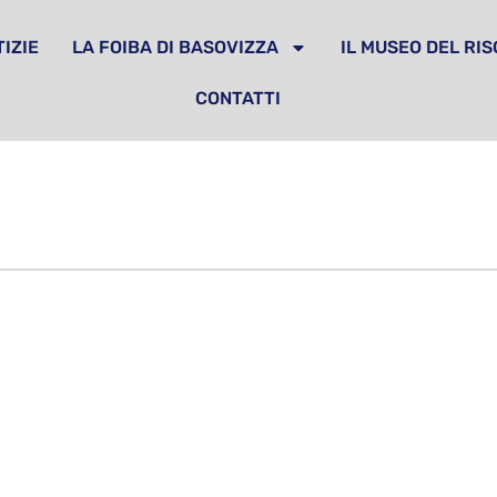
IZIE
LA FOIBA DI BASOVIZZA
IL MUSEO DEL RI
CONTATTI