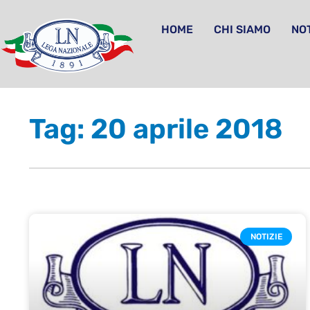
HOME
CHI SIAMO
NOT
Tag: 20 aprile 2018
NOTIZIE