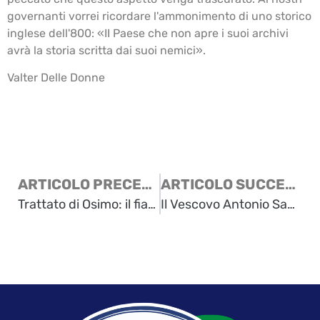
governanti vorrei ricordare l'ammonimento di uno storico
inglese dell'800: «II Paese che non apre i suoi archivi
avrà la storia scritta dai suoi nemici».
Valter Delle Donne
ARTICOLO PRECEDENTE
ARTICOLO SUCCESSIVO
Trattato di Osimo: il fiato USA sulla zona B, convegno a Trieste
Il Vescovo Antonio Santin: una testimonianza di don Ettore Malnati