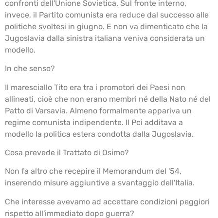
confronti dell'Unione Sovietica. Sul fronte interno,
invece, il Partito comunista era reduce dal successo alle
politiche svoltesi in giugno. E non va dimenticato che la
Jugoslavia dalla sinistra italiana veniva considerata un
modello.
In che senso?
Il maresciallo Tito era tra i promotori dei Paesi non
allineati, cioè che non erano membri né della Nato né del
Patto di Varsavia. Almeno formalmente appariva un
regime comunista indipendente. Il Pci additava a
modello la politica estera condotta dalla Jugoslavia.
Cosa prevede il Trattato di Osimo?
Non fa altro che recepire il Memorandum del '54,
inserendo misure aggiuntive a svantaggio dell'Italia.
Che interesse avevamo ad accettare condizioni peggiori
rispetto all'immediato dopo guerra?