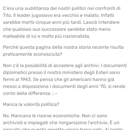
C’era una sudditanza dei nostri politici nei confronti di
Tito. Il leader jugoslavo era vecchio e malato. Infatti
sarebbe morto cinque anni più tardi. Lasciò intendere
che qualsiasi suo successore sarebbe stato meno
malleabile di lui e molto più nazionalista.
Perché questa pagina della nostra storia recente risulta
praticamente sconosciuta?
Non c'è la possibilità di accedere agli archivi. I documenti
diplomatici presso il nostro ministero degli Esteri sono
fermi al 1943. Se pensa che gli americani hanno già
messo a disposizione i documenti degli anni '70, si rende
conto della differenza. ; –
Manca la volontà politica?
No. Mancano le risorse economiche. Non ci sono
archivisti e impiegati che riorganizzino l'archivio. È un
peccato che questo aspetto venga trascurato. Ai nostri