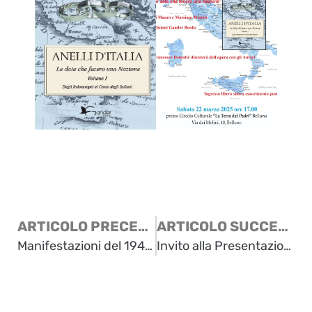
ARTICOLO PRECEDENTE
ARTICOLO SUCCESSIVO
Manifestazioni del 1946 e presentazione del libro su Attilio Adami a Gorizia
Invito alla Presentazione del Volume Filigrana d’Argento di Luciana Melon