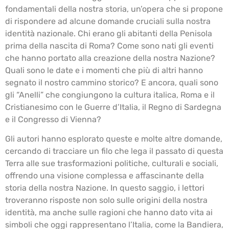
fondamentali della nostra storia, un’opera che si propone
di rispondere ad alcune domande cruciali sulla nostra
identità nazionale. Chi erano gli abitanti della Penisola
prima della nascita di Roma? Come sono nati gli eventi
che hanno portato alla creazione della nostra Nazione?
Quali sono le date e i momenti che più di altri hanno
segnato il nostro cammino storico? E ancora, quali sono
gli “Anelli” che congiungono la cultura italica, Roma e il
Cristianesimo con le Guerre d’Italia, il Regno di Sardegna
e il Congresso di Vienna?
Gli autori hanno esplorato queste e molte altre domande,
cercando di tracciare un filo che lega il passato di questa
Terra alle sue trasformazioni politiche, culturali e sociali,
offrendo una visione complessa e affascinante della
storia della nostra Nazione. In questo saggio, i lettori
troveranno risposte non solo sulle origini della nostra
identità, ma anche sulle ragioni che hanno dato vita ai
simboli che oggi rappresentano l’Italia, come la Bandiera,