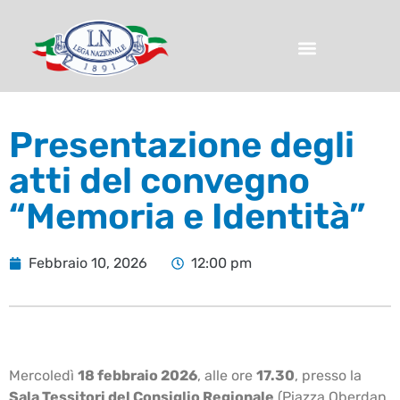
Presentazione degli
atti del convegno
“Memoria e Identità”
Febbraio 10, 2026
12:00 pm
Mercoledì
18 febbraio 2026
, alle ore
17.30
, presso la
Sala Tessitori del Consiglio Regionale
(Piazza Oberdan