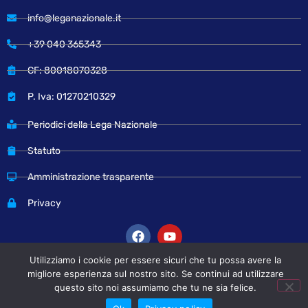
info@leganazionale.it
+39 040 365343
CF: 80018070328
P. Iva: 01270210329
Periodici della Lega Nazionale
Statuto
Amministrazione trasparente
Privacy
Utilizziamo i cookie per essere sicuri che tu possa avere la
migliore esperienza sul nostro sito. Se continui ad utilizzare
© Copyright 2024 Lega Nazionale
questo sito noi assumiamo che tu ne sia felice.