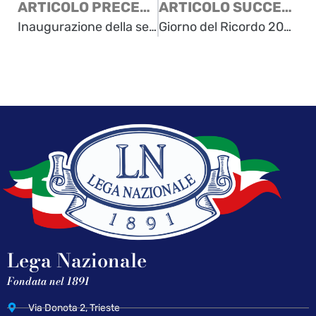
ARTICOLO PRECEDENTE
ARTICOLO SUCCESSIVO
Inaugurazione della sede di rappresentanza del Movimento Nazionale Istria Fiume Dalmazia a Gallarate
Giorno del Ricordo 2026 – Sacrario della Foiba di Basovizza
Lega Nazionale
Fondata nel 1891
Via Donota 2, Trieste