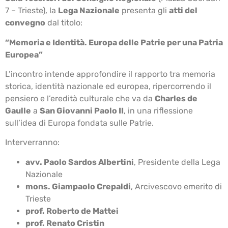
7 – Trieste), la
Lega Nazionale
presenta gli
atti del
convegno
dal titolo:
“Memoria e Identità. Europa delle Patrie per una Patria
Europea”
L’incontro intende approfondire il rapporto tra memoria
storica, identità nazionale ed europea, ripercorrendo il
pensiero e l’eredità culturale che va da
Charles de
Gaulle
a
San Giovanni Paolo II
, in una riflessione
sull’idea di Europa fondata sulle Patrie.
Interverranno:
avv. Paolo Sardos Albertini
, Presidente della Lega
Nazionale
mons. Giampaolo Crepaldi
, Arcivescovo emerito di
Trieste
prof. Roberto de Mattei
prof. Renato Cristin