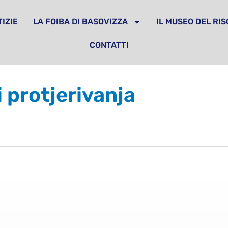
IZIE
LA FOIBA DI BASOVIZZA
IL MUSEO DEL RI
CONTATTI
 protjerivanja