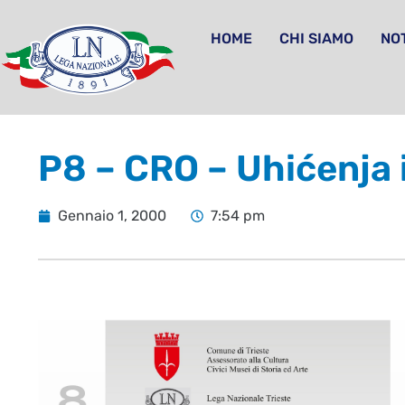
HOME
CHI SIAMO
NOT
P8 – CRO – Uhićenja i
Gennaio 1, 2000
7:54 pm